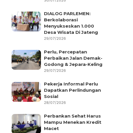
30/07/2026
DIALOG PARLEMEN:
Berkolaborasi
Menyukseskan 1.000
Desa Wisata Di Jateng
29/07/2026
Perlu, Percepatan
Perbaikan Jalan Demak-
Godong & Jepara-Keling
29/07/2026
Pekerja Informal Perlu
Dapatkan Perlindungan
Sosial
28/07/2026
Perbankan Sehat Harus
Mampu Menekan Kredit
Macet