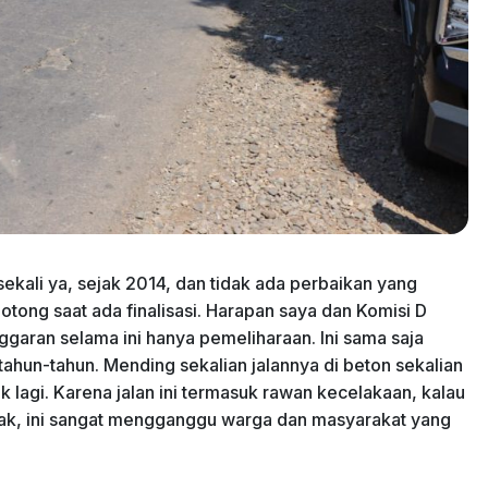
sekali ya, sejak 2014, dan tidak ada perbaikan yang
potong saat ada finalisasi. Harapan saya dan Komisi D
garan selama ini hanya pemeliharaan. Ini sama saja
hun-tahun. Mending sekalian jalannya di beton sekalian
k lagi. Karena jalan ini termasuk rawan kecelakaan, kalau
rusak, ini sangat mengganggu warga dan masyarakat yang