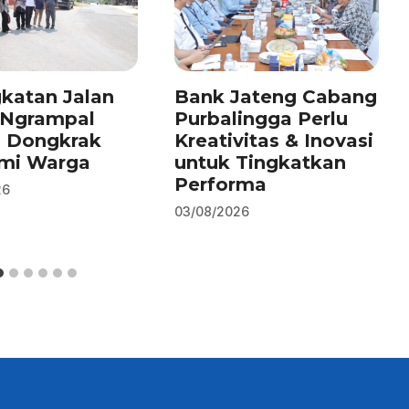
katan Jalan
Bank Jateng Cabang
–Ngrampal
Purbalingga Perlu
n Dongkrak
Kreativitas & Inovasi
mi Warga
untuk Tingkatkan
Performa
26
03/08/2026