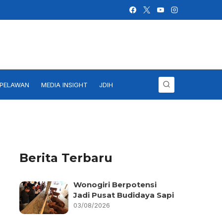
IPELAWAN
MEDIA INSIGHT
JDIH
Berita Terbaru
Wonogiri Berpotensi
Jadi Pusat Budidaya Sapi
03/08/2026