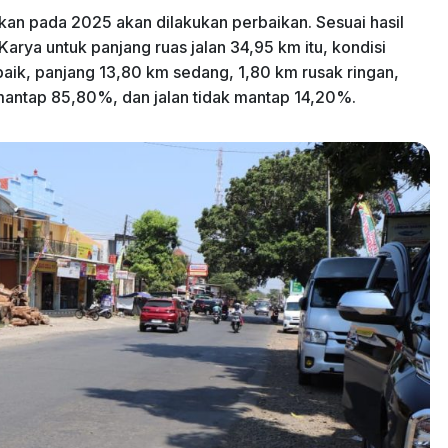
n pada 2025 akan dilakukan perbaikan. Sesuai hasil
arya untuk panjang ruas jalan 34,95 km itu, kondisi
baik, panjang 13,80 km sedang, 1,80 km rusak ringan,
 mantap 85,80%, dan jalan tidak mantap 14,20%.