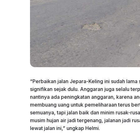
“Perbaikan jalan Jepara-Keling ini sudah lama 
signifikan sejak dulu. Anggaran juga selalu ter
nantinya ada peningkatan anggaran, karena ang
membuang uang untuk pemeliharaan terus berta
semuanya, tapi jalan baik dan minim rusak-rusa
musim hujan air jadi tergenang, jalanan jadi 
lewat jalan ini,” ungkap Helmi.