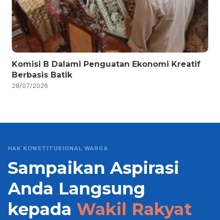
Komisi B Dalami Penguatan Ekonomi Kreatif
Berbasis Batik
28/07/2026
HAK KONSTITUSIONAL WARGA
Sampaikan Aspirasi
Anda Langsung
kepada
Wakil Rakyat