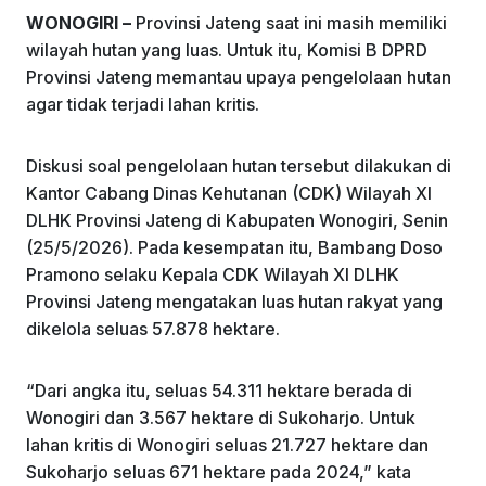
k
WONOGIRI –
Provinsi Jateng saat ini masih memiliki
wilayah hutan yang luas. Untuk itu, Komisi B DPRD
Provinsi Jateng memantau upaya pengelolaan hutan
agar tidak terjadi lahan kritis.
Diskusi soal pengelolaan hutan tersebut dilakukan di
Kantor Cabang Dinas Kehutanan (CDK) Wilayah XI
DLHK Provinsi Jateng di Kabupaten Wonogiri, Senin
(25/5/2026). Pada kesempatan itu, Bambang Doso
Pramono selaku Kepala CDK Wilayah XI DLHK
Provinsi Jateng mengatakan luas hutan rakyat yang
dikelola seluas 57.878 hektare.
“Dari angka itu, seluas 54.311 hektare berada di
Wonogiri dan 3.567 hektare di Sukoharjo. Untuk
lahan kritis di Wonogiri seluas 21.727 hektare dan
Sukoharjo seluas 671 hektare pada 2024,” kata