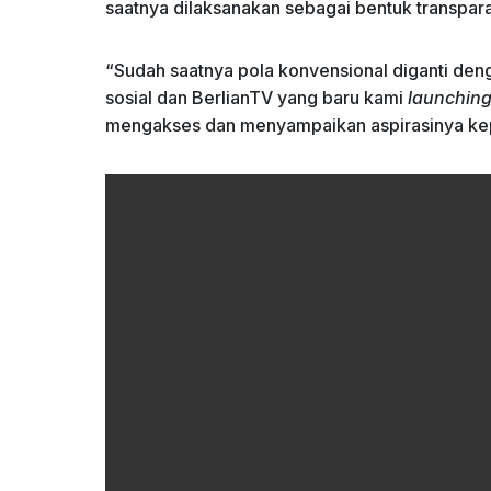
saatnya dilaksanakan sebagai bentuk transpara
“Sudah saatnya pola konvensional diganti den
sosial dan BerlianTV yang baru kami
launchin
mengakses dan menyampaikan aspirasinya kepad