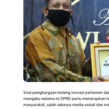
Soal penghargaan bidang inovasi parlemen dan
mengaku selama ini DPRD perlu menerapkan te
masyarakat, salah satunya media sosial dan med