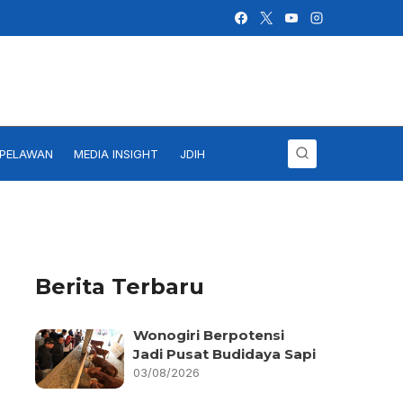
IPELAWAN
MEDIA INSIGHT
JDIH
Berita Terbaru
Wonogiri Berpotensi
Jadi Pusat Budidaya Sapi
03/08/2026