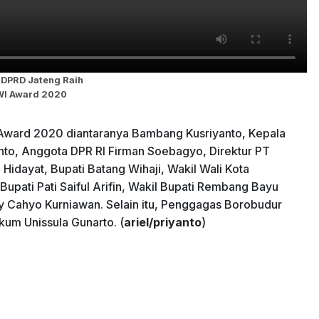
 DPRD Jateng Raih
WI Award 2020
 Award 2020 diantaranya Bambang Kusriyanto, Kepala
to, Anggota DPR RI Firman Soebagyo, Direktur PT
Hidayat, Bupati Batang Wihaji, Wakil Wali Kota
upati Pati Saiful Arifin, Wakil Bupati Rembang Bayu
 Cahyo Kurniawan. Selain itu, Penggagas Borobudur
um Unissula Gunarto. (
ariel/priyanto
)