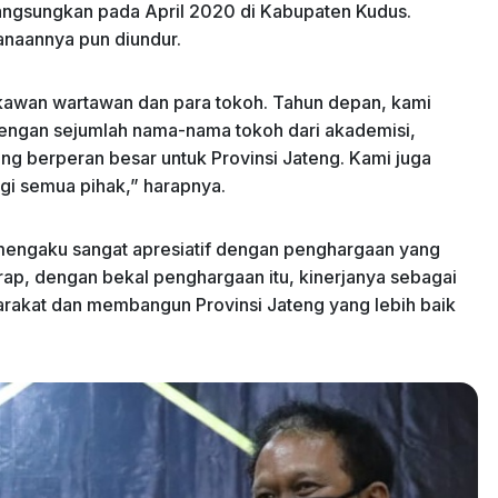
angsungkan pada April 2020 di Kabupaten Kudus.
naannya pun diundur.
awan wartawan dan para tokoh. Tahun depan, kami
dengan sejumlah nama-nama tokoh dari akademisi,
ng berperan besar untuk Provinsi Jateng. Kami juga
gi semua pihak,” harapnya.
engaku sangat apresiatif dengan penghargaan yang
arap, dengan bekal penghargaan itu, kinerjanya sebagai
arakat dan membangun Provinsi Jateng yang lebih baik