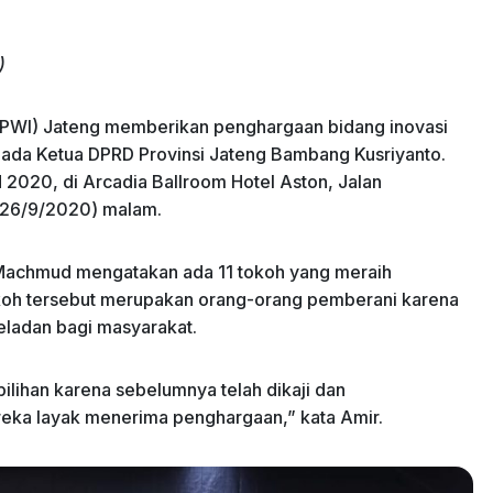
)
(PWI) Jateng memberikan penghargaan bidang inovasi
da Ketua DPRD Provinsi Jateng Bambang Kusriyanto.
 2020, di Arcadia Ballroom Hotel Aston, Jalan
(26/9/2020) malam.
 Machmud mengatakan ada 11 tokoh yang meraih
tokoh tersebut merupakan orang-orang pemberani karena
eladan bagi masyarakat.
pilihan karena sebelumnya telah dikaji dan
eka layak menerima penghargaan,” kata Amir.