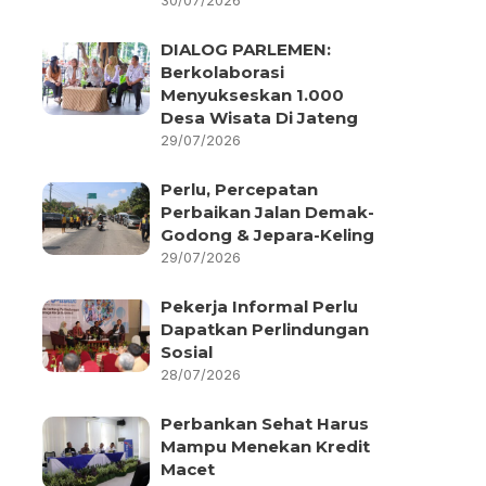
30/07/2026
DIALOG PARLEMEN:
Berkolaborasi
Menyukseskan 1.000
Desa Wisata Di Jateng
29/07/2026
Perlu, Percepatan
Perbaikan Jalan Demak-
Godong & Jepara-Keling
29/07/2026
Pekerja Informal Perlu
Dapatkan Perlindungan
Sosial
28/07/2026
Perbankan Sehat Harus
Mampu Menekan Kredit
Macet