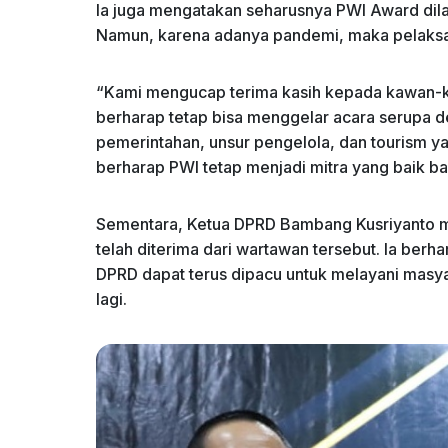
Ia juga mengatakan seharusnya PWI Award dil
Namun, karena adanya pandemi, maka pelaksa
“Kami mengucap terima kasih kepada kawan-k
berharap tetap bisa menggelar acara serupa 
pemerintahan, unsur pengelola, dan tourism ya
berharap PWI tetap menjadi mitra yang baik ba
Sementara, Ketua DPRD Bambang Kusriyanto m
telah diterima dari wartawan tersebut. Ia berh
DPRD dapat terus dipacu untuk melayani masy
lagi.