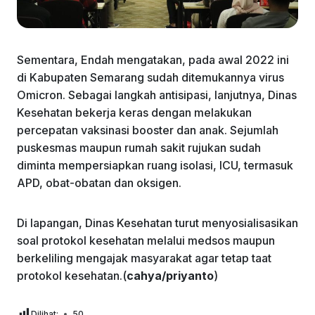
Sementara, Endah mengatakan, pada awal 2022 ini
di Kabupaten Semarang sudah ditemukannya virus
Omicron. Sebagai langkah antisipasi, lanjutnya, Dinas
Kesehatan bekerja keras dengan melakukan
percepatan vaksinasi booster dan anak. Sejumlah
puskesmas maupun rumah sakit rujukan sudah
diminta mempersiapkan ruang isolasi, ICU, termasuk
APD, obat-obatan dan oksigen.
Di lapangan, Dinas Kesehatan turut menyosialisasikan
soal protokol kesehatan melalui medsos maupun
berkeliling mengajak masyarakat agar tetap taat
protokol kesehatan.(
cahya/priyanto
)
Dilihat:
50