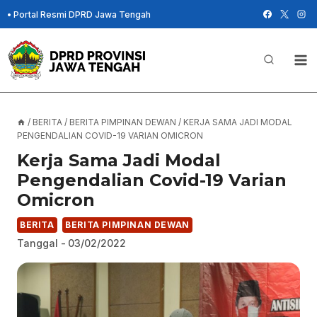
Skip
•
Portal Resmi DPRD Jawa Tengah
to
content
/
BERITA
/
BERITA PIMPINAN DEWAN
/
KERJA SAMA JADI MODAL
PENGENDALIAN COVID-19 VARIAN OMICRON
Kerja Sama Jadi Modal
Pengendalian Covid-19 Varian
Omicron
BERITA
BERITA PIMPINAN DEWAN
Tanggal -
03/02/2022