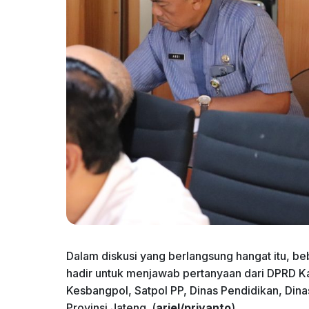
Dalam diskusi yang berlangsung hangat itu, be
hadir untuk menjawab pertanyaan dari DPRD K
Kesbangpol, Satpol PP, Dinas Pendidikan, Din
Provinsi Jateng. (
ariel/priyanto
)