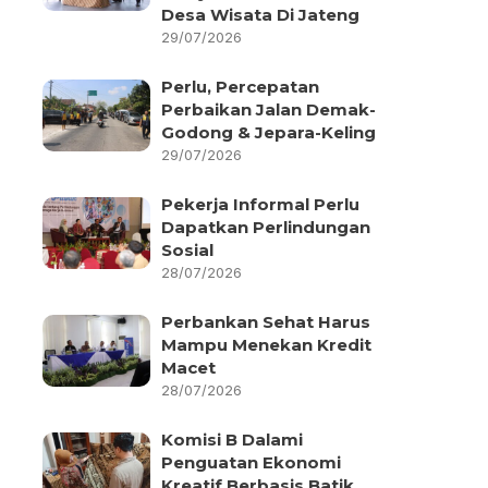
Desa Wisata Di Jateng
29/07/2026
Perlu, Percepatan
Perbaikan Jalan Demak-
Godong & Jepara-Keling
29/07/2026
Pekerja Informal Perlu
Dapatkan Perlindungan
Sosial
28/07/2026
Perbankan Sehat Harus
Mampu Menekan Kredit
Macet
28/07/2026
Komisi B Dalami
Penguatan Ekonomi
Kreatif Berbasis Batik