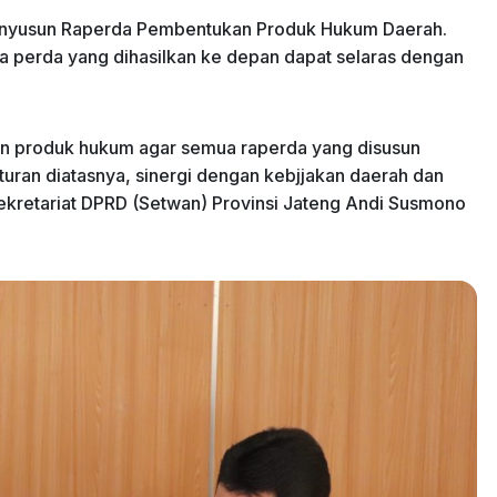
 menyusun Raperda Pembentukan Produk Hukum Daerah.
a perda yang dihasilkan ke depan dapat selaras dengan
kan produk hukum agar semua raperda yang disusun
aturan diatasnya, sinergi dengan kebjjakan daerah dan
ekretariat DPRD (Setwan) Provinsi Jateng Andi Susmono