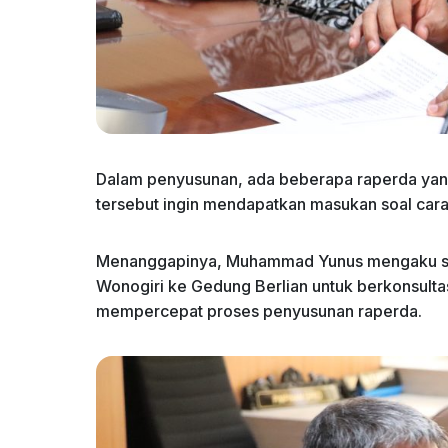
Dalam penyusunan, ada beberapa raperda yang
tersebut ingin mendapatkan masukan soal ca
Menanggapinya, Muhammad Yunus mengaku sa
Wonogiri ke Gedung Berlian untuk berkonsultasi
mempercepat proses penyusunan raperda.