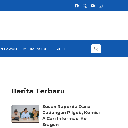
IPELAWAN
MEDIA INSIGHT
JDIH
Berita Terbaru
Susun Raperda Dana
Cadangan Pilgub, Komisi
A Cari Informasi Ke
Sragen