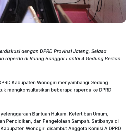
rdiskusi dengan DPRD Provinsi Jateng, Selasa
 raperda di Ruang Banggar Lantai 4 Gedung Berlian.
 DPRD Kabupaten Wonogiri menyambangi Gedung
untuk mengkonsultasikan beberapa raperda ke DPRD
enyelenggaraan Bantuan Hukum, Ketertiban Umum,
an Pendidikan, dan Pengelolaan Sampah. Setibanya di
D Kabupaten Wonogiri disambut Anggota Komisi A DPRD