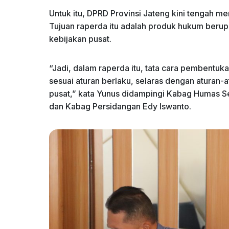
Untuk itu, DPRD Provinsi Jateng kini tengah
Tujuan raperda itu adalah produk hukum berup
kebijakan pusat.
“Jadi, dalam raperda itu, tata cara pembentu
sesuai aturan berlaku, selaras dengan aturan-
pusat,” kata Yunus didampingi Kabag Humas S
dan Kabag Persidangan Edy Iswanto.