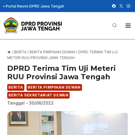
Skip
•
Portal Resmi DPRD Jawa Tengah
to
content
/
BERITA
/
BERITA PIMPINAN DEWAN
/
DPRD TERIMA TIM UJI
METERI RUU PROVINSI JAWA TENGAH
DPRD Terima Tim Uji Meteri
RUU Provinsi Jawa Tengah
BERITA
BERITA PIMPINAN DEWAN
BERITA SEKRETARIAT DEWAN
Tanggal -
30/06/2022