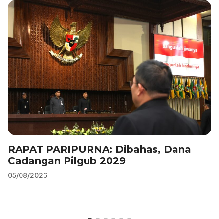
k
RAPAT PARIPURNA: Dibahas, Dana
Cadangan Pilgub 2029
05/08/2026