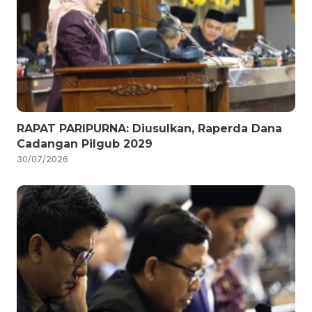
RAPAT PARIPURNA: Diusulkan, Raperda Dana
Cadangan Pilgub 2029
30/07/2026