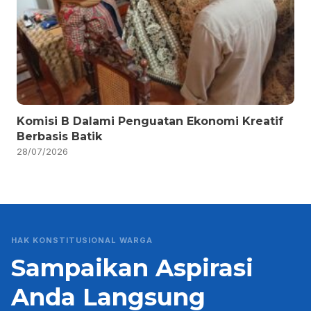
Komisi B Dalami Penguatan Ekonomi Kreatif
Berbasis Batik
28/07/2026
HAK KONSTITUSIONAL WARGA
Sampaikan Aspirasi
Anda Langsung