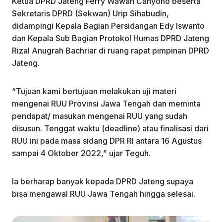
Ketua DPRD Jateng Ferry Wawan Cahyono beserta
Sekretaris DPRD (Sekwan) Urip Sihabudin,
didampingi Kepala Bagian Persidangan Edy Iswanto
dan Kepala Sub Bagian Protokol Humas DPRD Jateng
Rizal Anugrah Bachriar di ruang rapat pimpinan DPRD
Jateng.
“Tujuan kami bertujuan melakukan uji materi
mengenai RUU Provinsi Jawa Tengah dan meminta
pendapat/ masukan mengenai RUU yang sudah
disusun. Tenggat waktu (deadline) atau finalisasi dari
RUU ini pada masa sidang DPR RI antara 16 Agustus
sampai 4 Oktober 2022,” ujar Teguh.
Ia berharap banyak kepada DPRD Jateng supaya
bisa mengawal RUU Jawa Tengah hingga selesai.