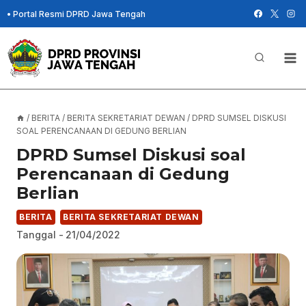
Skip
•
Portal Resmi DPRD Jawa Tengah
to
content
/
BERITA
/
BERITA SEKRETARIAT DEWAN
/
DPRD SUMSEL DISKUSI
SOAL PERENCANAAN DI GEDUNG BERLIAN
DPRD Sumsel Diskusi soal
Perencanaan di Gedung
Berlian
BERITA
BERITA SEKRETARIAT DEWAN
Tanggal -
21/04/2022