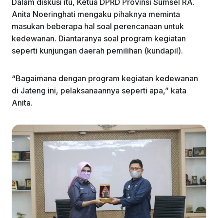
Dalam diskusi itu, Ketua DPRD Provinsi Sumsel RA.
Anita Noeringhati mengaku pihaknya meminta
masukan beberapa hal soal perencanaan untuk
kedewanan. Diantaranya soal program kegiatan
seperti kunjungan daerah pemilihan (kundapil).
“Bagaimana dengan program kegiatan kedewanan
di Jateng ini, pelaksanaannya seperti apa,” kata
Anita.