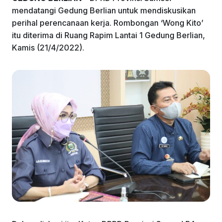
k
mendatangi Gedung Berlian untuk mendiskusikan
perihal perencanaan kerja. Rombongan ‘Wong Kito’
itu diterima di Ruang Rapim Lantai 1 Gedung Berlian,
Kamis (21/4/2022).