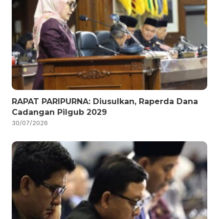
RAPAT PARIPURNA: Diusulkan, Raperda Dana
Cadangan Pilgub 2029
30/07/2026