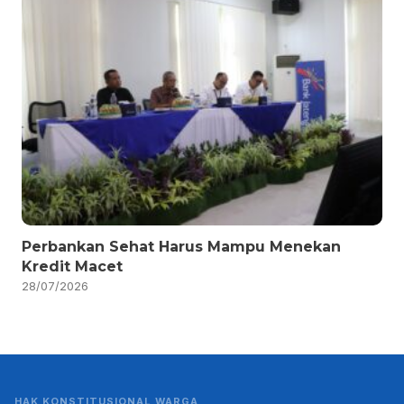
Perbankan Sehat Harus Mampu Menekan
Kredit Macet
28/07/2026
HAK KONSTITUSIONAL WARGA