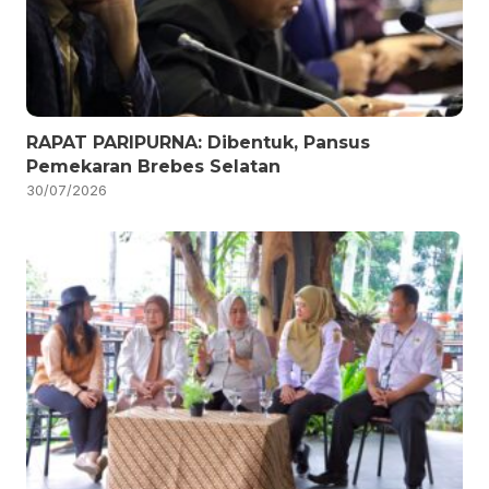
RAPAT PARIPURNA: Dibentuk, Pansus
Pemekaran Brebes Selatan
30/07/2026