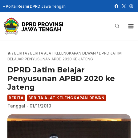
Skip
•
Portal Resmi DPRD Jawa Tengah
to
content
/
BERITA
/
BERITA ALAT KELENGKAPAN DEWAN
/
DPRD JATIM
BELAJAR PENYUSUNAN APBD 2020 KE JATENG
DPRD Jatim Belajar
Penyusunan APBD 2020 ke
Jateng
BERITA
BERITA ALAT KELENGKAPAN DEWAN
Tanggal -
01/11/2019