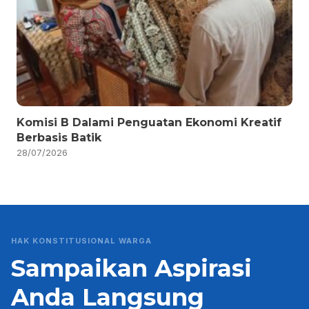
Komisi B Dalami Penguatan Ekonomi Kreatif
Berbasis Batik
28/07/2026
HAK KONSTITUSIONAL WARGA
Sampaikan Aspirasi
Anda Langsung