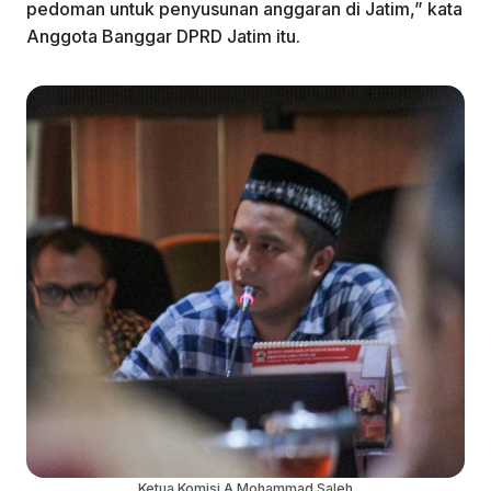
pedoman untuk penyusunan anggaran di Jatim,” kata
Anggota Banggar DPRD Jatim itu.
Ketua Komisi A Mohammad Saleh