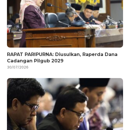
RAPAT PARIPURNA: Diusulkan, Raperda Dana
Cadangan Pilgub 2029
30/07/2026