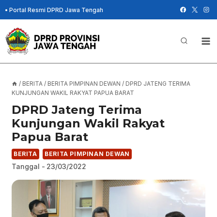
Skip
•
Portal Resmi DPRD Jawa Tengah
to
content
/
BERITA
/
BERITA PIMPINAN DEWAN
/
DPRD JATENG TERIMA
KUNJUNGAN WAKIL RAKYAT PAPUA BARAT
DPRD Jateng Terima
Kunjungan Wakil Rakyat
Papua Barat
BERITA
BERITA PIMPINAN DEWAN
Tanggal -
23/03/2022