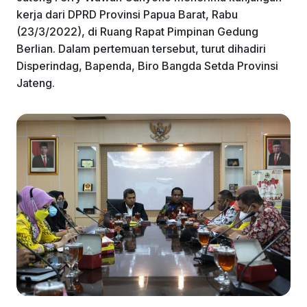
k
kerja dari DPRD Provinsi Papua Barat, Rabu
(23/3/2022), di Ruang Rapat Pimpinan Gedung
Berlian. Dalam pertemuan tersebut, turut dihadiri
Disperindag, Bapenda, Biro Bangda Setda Provinsi
Jateng.