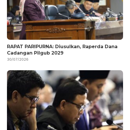
RAPAT PARIPURNA: Diusulkan, Raperda Dana
Cadangan Pilgub 2029
30/07/2026