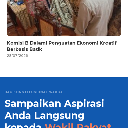
Komisi B Dalami Penguatan Ekonomi Kreatif
Berbasis Batik
28/07/2026
HAK KONSTITUSIONAL WARGA
Sampaikan Aspirasi
Anda Langsung
kepada
Wakil Rakyat