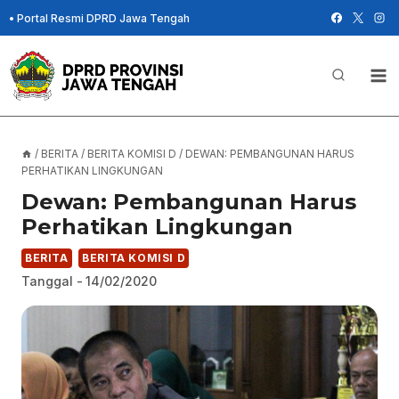
Skip
•
Portal Resmi DPRD Jawa Tengah
to
content
/
BERITA
/
BERITA KOMISI D
/
DEWAN: PEMBANGUNAN HARUS
PERHATIKAN LINGKUNGAN
Dewan: Pembangunan Harus
Perhatikan Lingkungan
BERITA
BERITA KOMISI D
Tanggal -
14/02/2020