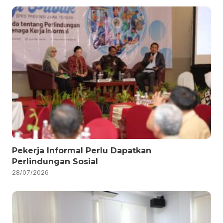
Pekerja Informal Perlu Dapatkan
Perlindungan Sosial
28/07/2026