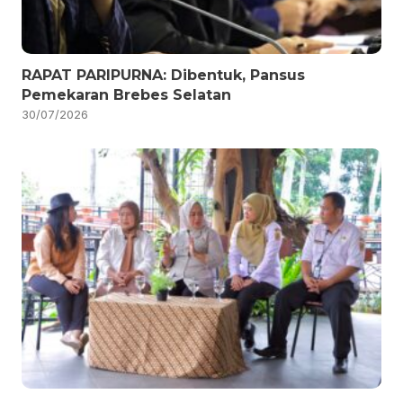
RAPAT PARIPURNA: Dibentuk, Pansus
Pemekaran Brebes Selatan
30/07/2026