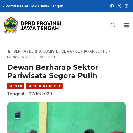
Skip
•
Portal Resmi DPRD Jawa Tengah
to
content
/
BERITA
/
BERITA KOMISI B
/
DEWAN BERHARAP SEKTOR
PARIWISATA SEGERA PULIH
Dewan Berharap Sektor
Pariwisata Segera Pulih
BERITA
BERITA KOMISI B
Tanggal -
07/10/2020