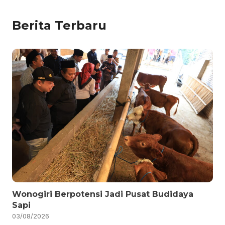
Berita Terbaru
Wonogiri Berpotensi Jadi Pusat Budidaya
Sapi
03/08/2026