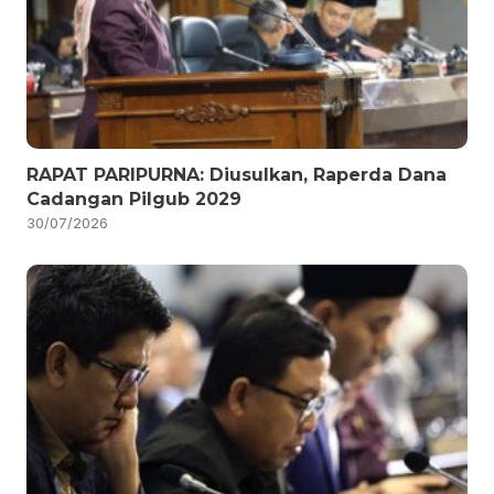
RAPAT PARIPURNA: Diusulkan, Raperda Dana
Cadangan Pilgub 2029
30/07/2026