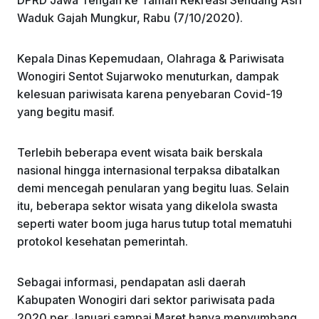
DPRD Jawa Tengah ke Taman Rekreasi Sendang Asri
Waduk Gajah Mungkur, Rabu (7/10/2020).
Kepala Dinas Kepemudaan, Olahraga & Pariwisata
Wonogiri Sentot Sujarwoko menuturkan, dampak
kelesuan pariwisata karena penyebaran Covid-19
yang begitu masif.
Terlebih beberapa event wisata baik berskala
nasional hingga internasional terpaksa dibatalkan
demi mencegah penularan yang begitu luas. Selain
itu, beberapa sektor wisata yang dikelola swasta
seperti water boom juga harus tutup total mematuhi
protokol kesehatan pemerintah.
Sebagai informasi, pendapatan asli daerah
Kabupaten Wonogiri dari sektor pariwisata pada
2020 per Januari sampai Maret hanya menyumbang