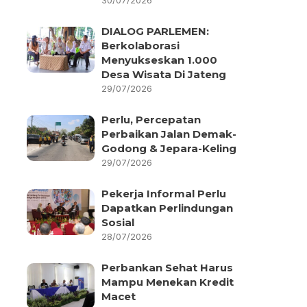
30/07/2026
DIALOG PARLEMEN:
Berkolaborasi
Menyukseskan 1.000
Desa Wisata Di Jateng
29/07/2026
Perlu, Percepatan
Perbaikan Jalan Demak-
Godong & Jepara-Keling
29/07/2026
Pekerja Informal Perlu
Dapatkan Perlindungan
Sosial
28/07/2026
Perbankan Sehat Harus
Mampu Menekan Kredit
Macet