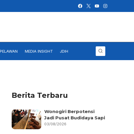
IPELAWAN
MEDIA INSIGHT
JDIH
Berita Terbaru
Wonogiri Berpotensi
Jadi Pusat Budidaya Sapi
03/08/2026