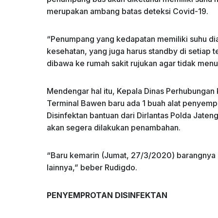
merupakan ambang batas deteksi Covid-19.
“Penumpang yang kedapatan memiliki suhu diat
kesehatan, yang juga harus standby di setiap 
dibawa ke rumah sakit rujukan agar tidak menul
Mendengar hal itu, Kepala Dinas Perhubungan
Terminal Bawen baru ada 1 buah alat penyemp
Disinfektan bantuan dari Dirlantas Polda Jaten
akan segera dilakukan penambahan.
“Baru kemarin (Jumat, 27/3/2020) barangnya d
lainnya,” beber Rudigdo.
PENYEMPROTAN DISINFEKTAN