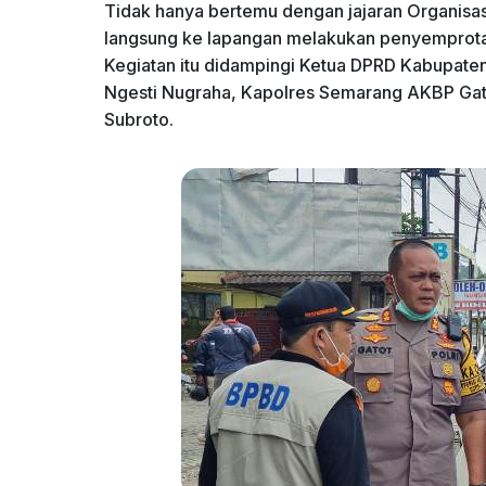
Tidak hanya bertemu dengan jajaran Organisa
langsung ke lapangan melakukan penyemprota
Kegiatan itu didampingi Ketua DPRD Kabupat
Ngesti Nugraha, Kapolres Semarang AKBP Ga
Subroto.