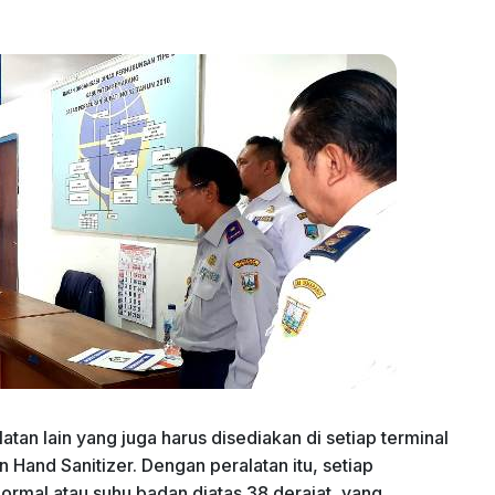
atan lain yang juga harus disediakan di setiap terminal
Hand Sanitizer. Dengan peralatan itu, setiap
ormal atau suhu badan diatas 38 derajat, yang