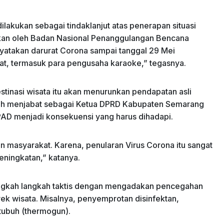
ilakukan sebagai tindaklanjut atas penerapan situasi
kan oleh Badan Nasional Penanggulangan Bencana
atakan darurat Corona sampai tanggal 29 Mei
at, termasuk para pengusaha karaoke,” tegasnya.
tinasi wisata itu akan menurunkan pendapatan asli
rnah menjabat sebagai Ketua DPRD Kabupaten Semarang
PAD menjadi konsekuensi yang harus dihadapi.
n masyarakat. Karena, penularan Virus Corona itu sangat
eningkatan,” katanya.
langkah langkah taktis dengan mengadakan pencegahan
k wisata. Misalnya, penyemprotan disinfektan,
tubuh (thermogun).