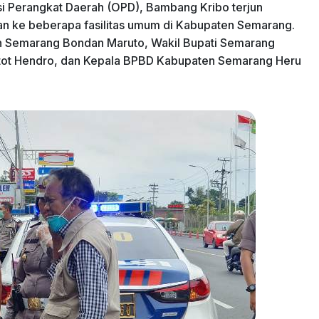
si Perangkat Daerah (OPD), Bambang Kribo terjun
n ke beberapa fasilitas umum di Kabupaten Semarang.
en Semarang Bondan Maruto, Wakil Bupati Semarang
tot Hendro, dan Kepala BPBD Kabupaten Semarang Heru