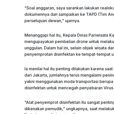
“Soal anggaran, saya sarankan lakukan realo
dokumennya dan sampaikan ke TAPD (Tim Angg
persetujuan dewan,” ujarnya.
Menanggapi hal itu, Kepala Dinas Pariwisata
mengupayakan pembelian drone untuk melakuka
unggulan. Dalam hal ini, selain objek wisata 
penyemprotan disinfektan ke tempat-tempat um
Ia menilai hal itu penting dilakukan karena saa
dari Jakarta, jumlahnya terus mengalami pen
yakni menggunakan moda transportasi berupa bu
disinfektan untuk mencegah penyebaran Virus
“Alat penyemprot disinfektan itu sangat penti
dikenakan pemudik,” ungkapnya, saat melaku