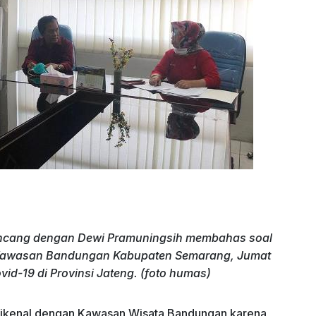
ncang dengan Dewi Pramuningsih membahas soal
i Kawasan Bandungan Kabupaten Semarang, Jumat
d-19 di Provinsi Jateng. (foto humas)
dikenal dengan Kawasan Wisata Bandungan karena