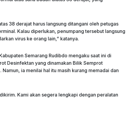
as 38 derajat harus langsung ditangani oleh petugas
terminal. Kalau diperlukan, penumpang tersebut langsung
arkan virus ke orang lain,” katanya.
 Kabupaten Semarang Rudibdo mengaku saat ini di
rot Desinfektan yang dinamakan Bilik Semprot
g. Namun, ia menilai hal itu masih kurang memadai dan
ikirim. Kami akan segera lengkapi dengan peralatan