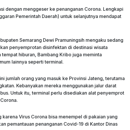
kasi dengan menggeser ke penanganan Corona. Lengkapi
aran Pemerintah Daerah) untuk selanjutnya mendapat
 Kabupaten Semarang Dewi Pramuningsih mengaku sedang
n penyemprotan disinfektan di destinasi wisata
dan tempat hiburan, Bambang Kribo juga meminta
um lainnya seperti terminal.
t ini jumlah orang yang masuk ke Provinsi Jateng, terutama
ingkatan. Kebanyakan mereka menggunakan jalur darat
s. Untuk itu, terminal perlu disediakan alat penyemprot
 Corona.
ng karena Virus Corona bisa menempel di pakaian yang
kan pemantauan penanganan Covid-19 di Kantor Dinas