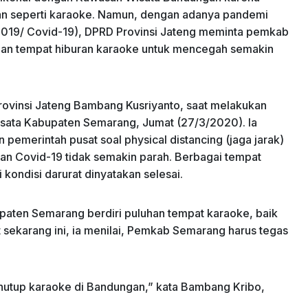
ran seperti karaoke. Namun, dengan adanya pandemi
 2019/ Covid-19), DPRD Provinsi Jateng meminta pemkab
dan tempat hiburan karaoke untuk mencegah semakin
rovinsi Jateng Bambang Kusriyanto, saat melakukan
isata Kabupaten Semarang, Jumat (27/3/2020). Ia
 pemerintah pusat soal physical distancing (jaga jarak)
an Covid-19 tidak semakin parah. Berbagai tempat
kondisi darurat dinyatakan selesai.
paten Semarang berdiri puluhan tempat karaoke, baik
t sekarang ini, ia menilai, Pemkab Semarang harus tegas
 menutup karaoke di Bandungan,” kata Bambang Kribo,