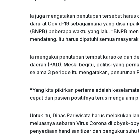
Ia juga mengatakan penutupan tersebut harus d
darurat Covid-19 sebagaimana yang disampai
(BNPB) beberapa waktu yang lalu. “BNPB meny
mendatang. Itu harus dipatuhi semua masyarak
Ia mengakui penutupan tempat karaoke dan des
daerah (PAD). Meski begitu, politisi yang pe
selama 3 periode itu mengatakan, penurunan 
“Yang kita pikirkan pertama adalah keselamata
cepat dan pasien positifnya terus mengalami p
Untuk itu, Dinas Pariwisata harus melakukan 
meluasnya sebaran Virus Corona di obyek-obye
penyediaan hand sanitizer dan pengukur suhu 