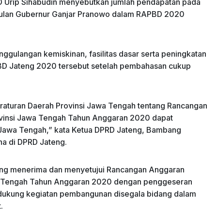
RD Urip Sihabudin menyebutkan jumlah pendapatan pada
usulan Gubernur Ganjar Pranowo dalam RAPBD 2020
nggulangan kemiskinan, fasilitas dasar serta peningkatan
D Jateng 2020 tersebut setelah pembahasan cukup
aturan Daerah Provinsi Jawa Tengah tentang Rancangan
vinsi Jawa Tengah Tahun Anggaran 2020 dapat
i Jawa Tengah,” kata Ketua DPRD Jateng, Bambang
na di DPRD Jateng.
ng menerima dan menyetujui Rancangan Anggaran
wa Tengah Tahun Anggaran 2020 dengan penggeseran
ndukung kegiatan pembangunan disegala bidang dalam
.