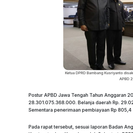
Ketua DPRD Bambang Kusriyanto disak
APBD 20
Postur APBD Jawa Tengah Tahun Anggaran 202
28.301.075.368.000. Belanja daerah Rp. 29.0
Sementara penerimaan pembiayaan Rp 805,4 mi
Pada rapat tersebut, sesuai laporan Badan An