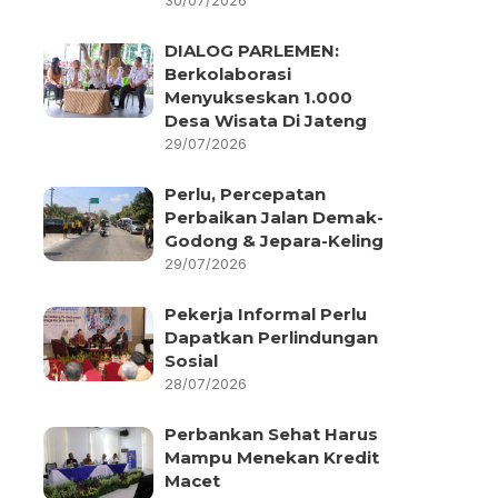
30/07/2026
DIALOG PARLEMEN:
Berkolaborasi
Menyukseskan 1.000
Desa Wisata Di Jateng
29/07/2026
Perlu, Percepatan
Perbaikan Jalan Demak-
Godong & Jepara-Keling
29/07/2026
Pekerja Informal Perlu
Dapatkan Perlindungan
Sosial
28/07/2026
Perbankan Sehat Harus
Mampu Menekan Kredit
Macet