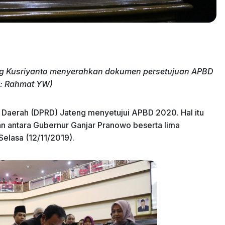
 Kusriyanto menyerahkan dokumen persetujuan APBD
o: Rahmat YW)
Daerah (DPRD) Jateng menyetujui APBD 2020. Hal itu
n antara Gubernur Ganjar Pranowo beserta lima
elasa (12/11/2019).