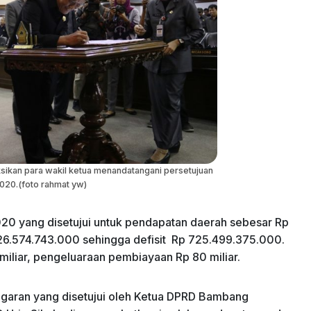
sikan para wakil ketua menandatangani persetujuan
20.(foto rahmat yw)
0 yang disetujui untuk pendapatan daerah sebesar Rp
26.574.743.000 sehingga defisit Rp 725.499.375.000.
liar, pengeluaraan pembiayaan Rp 80 miliar.
ggaran yang disetujui oleh Ketua DPRD Bambang