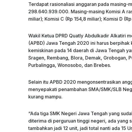
Terdapat rasionaliasi anggaran pada masing-m
298.640.939.000. Masing-masing Komisi A rasio
miliar); Komisi C (Rp 154,8 miliar); Komisi D (Rp 
Wakil Ketua DPRD Quatly Abdulkadir Alkatiri
(APBD) Jawa Tengah 2020 ini harus berpihak 
kemiskinan pada 14 daerah di Jawa Tengah yan
Sragen, Rembang, Blora, Demak, Grobogan, P
Purbalingga, Wonosobo, dan Brebes.
Selain itu APBD 2020 mengonsentrasikan angg
menyepakati penambahan SMA/SMK/SLB Negeri
kurang mampu.
“Ada tiga SMK Negeri Jawa Tengah yang sudah 
diterima di perguruan tinggi negeri, ada yang
tambahkan jadi 12 unit, jadi total nanti ada 