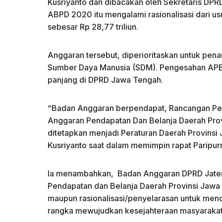
Kusriyanto dan dibacakan oleh Sekretaris DP
ABPD 2020 itu mengalami rasionalisasi dari 
sebesar Rp 28,77 triliun.
Anggaran tersebut, diperioritaskan untuk pena
Sumber Daya Manusia (SDM). Pengesahan APB
panjang di DPRD Jawa Tengah.
“Badan Anggaran berpendapat, Rancangan Per
Anggaran Pendapatan Dan Belanja Daerah Pro
ditetapkan menjadi Peraturan Daerah Provins
Kusriyanto saat dalam memimpin rapat Paripur
Ia menambahkan, Badan Anggaran DPRD Jate
Pendapatan dan Belanja Daerah Provinsi Ja
maupun rasionalisasi/penyelarasan untuk me
rangka mewujudkan kesejahteraan masyarakat