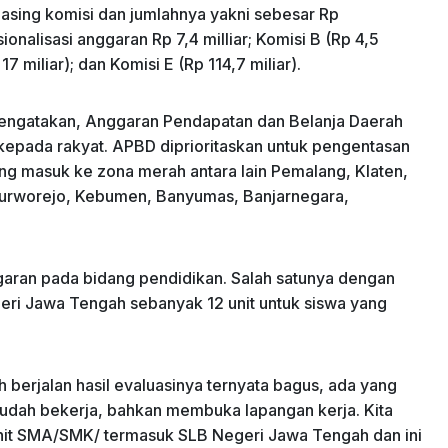
asing komisi dan jumlahnya yakni sebesar Rp
nalisasi anggaran Rp 7,4 milliar; Komisi B (Rp 4,5
17 miliar); dan Komisi E (Rp 114,7 miliar).
 mengatakan, Anggaran Pendapatan dan Belanja Daerah
kepada rakyat. APBD diprioritaskan untuk pengentasan
g masuk ke zona merah antara lain Pemalang, Klaten,
urworejo, Kebumen, Banyumas, Banjarnegara,
aran pada bidang pendidikan. Salah satunya dengan
 Jawa Tengah sebanyak 12 unit untuk siswa yang
berjalan hasil evaluasinya ternyata bagus, ada yang
 sudah bekerja, bahkan membuka lapangan kerja. Kita
15 Unit SMA/SMK/ termasuk SLB Negeri Jawa Tengah dan ini