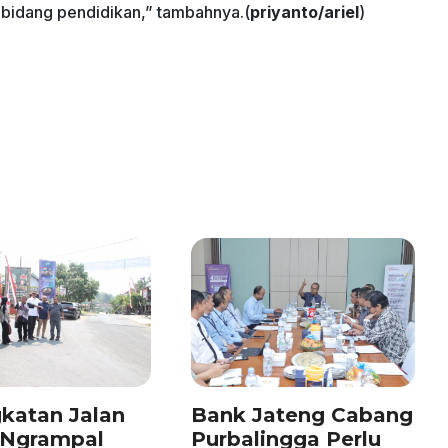
 bidang pendidikan,” tambahnya.(
priyanto/ariel
)
katan Jalan
Bank Jateng Cabang
–Ngrampal
Purbalingga Perlu