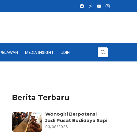
IPELAWAN
MEDIA INSIGHT
JDIH
Berita Terbaru
Wonogiri Berpotensi
Jadi Pusat Budidaya Sapi
03/08/2026