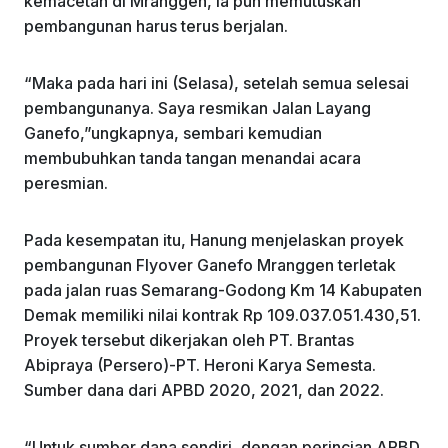
kemacetan di Mranggen, ia pun memutuskan
pembangunan harus terus berjalan.
“Maka pada hari ini (Selasa), setelah semua selesai
pembangunanya. Saya resmikan Jalan Layang
Ganefo,”ungkapnya, sembari kemudian
membubuhkan tanda tangan menandai acara
peresmian.
Pada kesempatan itu, Hanung menjelaskan proyek
pembangunan Flyover Ganefo Mranggen terletak
pada jalan ruas Semarang-Godong Km 14 Kabupaten
Demak memiliki nilai kontrak Rp 109.037.051.430,51.
Proyek tersebut dikerjakan oleh PT. Brantas
Abipraya (Persero)-PT. Heroni Karya Semesta.
Sumber dana dari APBD 2020, 2021, dan 2022.
“Untuk sumber dana sendiri, dengan perincian APBD