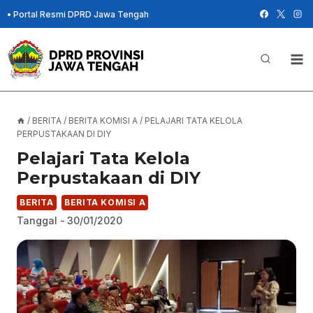
Skip
•
Portal Resmi DPRD Jawa Tengah
to
content
/
BERITA
/
BERITA KOMISI A
/
PELAJARI TATA KELOLA
PERPUSTAKAAN DI DIY
Pelajari Tata Kelola
Perpustakaan di DIY
BERITA
BERITA KOMISI A
Tanggal -
30/01/2020