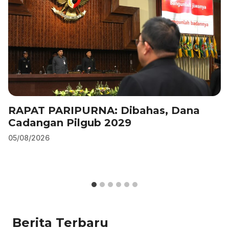
k
RAPAT PARIPURNA: Dibahas, Dana
Cadangan Pilgub 2029
05/08/2026
Berita Terbaru