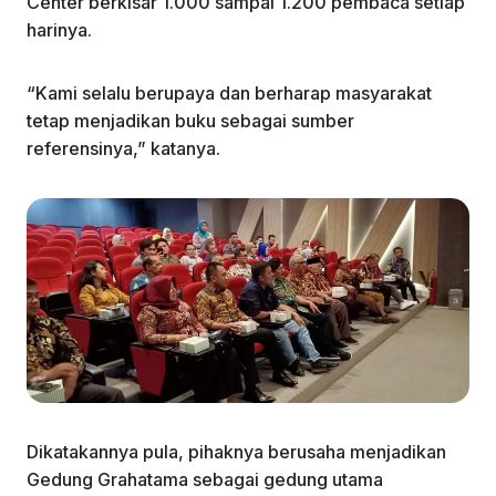
Center berkisar 1.000 sampai 1.200 pembaca setiap
harinya.
“Kami selalu berupaya dan berharap masyarakat
tetap menjadikan buku sebagai sumber
referensinya,” katanya.
Dikatakannya pula, pihaknya berusaha menjadikan
Gedung Grahatama sebagai gedung utama