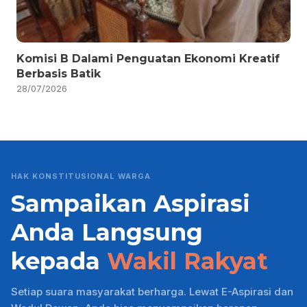
Komisi B Dalami Penguatan Ekonomi Kreatif
Berbasis Batik
28/07/2026
HAK KONSTITUSIONAL WARGA
Sampaikan Aspirasi
Anda Langsung
kepada
Wakil Rakyat
Setiap suara masyarakat berharga. Lewat E-Aspirasi dan