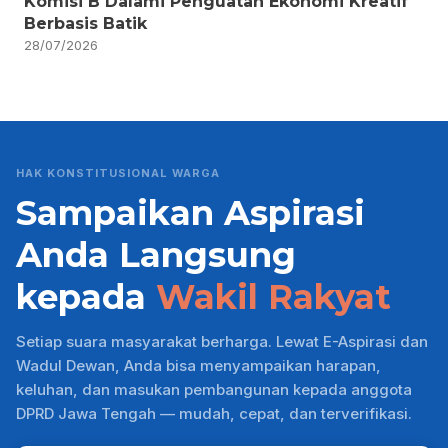
Komisi B Dalami Penguatan Ekonomi Kreatif
Berbasis Batik
28/07/2026
HAK KONSTITUSIONAL WARGA
Sampaikan Aspirasi
Anda Langsung
kepada
Wakil Rakyat
Setiap suara masyarakat berharga. Lewat E-Aspirasi dan
Wadul Dewan, Anda bisa menyampaikan harapan,
keluhan, dan masukan pembangunan kepada anggota
DPRD Jawa Tengah — mudah, cepat, dan terverifikasi.