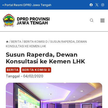
Skip
•
Portal Resmi DPRD Jawa Tengah
to
content
/
BERITA
/
BERITA KOMISI D
/
SUSUN RAPERDA, DEWAN
KONSULTASI KE KEMEN LHK
Susun Raperda, Dewan
Konsultasi ke Kemen LHK
BERITA
BERITA KOMISI D
Tanggal -
04/02/2020