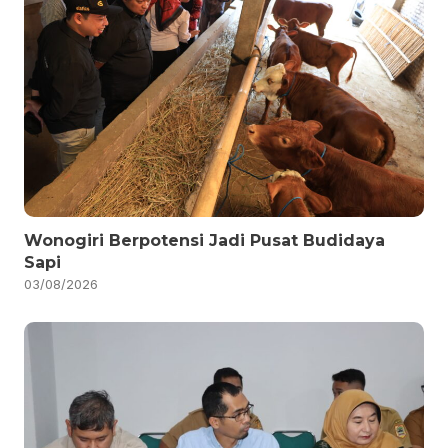
Wonogiri Berpotensi Jadi Pusat Budidaya
Sapi
03/08/2026