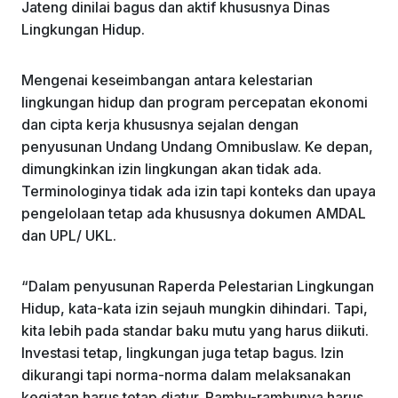
Jateng dinilai bagus dan aktif khususnya Dinas
Lingkungan Hidup.
Mengenai keseimbangan antara kelestarian
lingkungan hidup dan program percepatan ekonomi
dan cipta kerja khususnya sejalan dengan
penyusunan Undang Undang Omnibuslaw. Ke depan,
dimungkinkan izin lingkungan akan tidak ada.
Terminologinya tidak ada izin tapi konteks dan upaya
pengelolaan tetap ada khususnya dokumen AMDAL
dan UPL/ UKL.
“Dalam penyusunan Raperda Pelestarian Lingkungan
Hidup, kata-kata izin sejauh mungkin dihindari. Tapi,
kita lebih pada standar baku mutu yang harus diikuti.
Investasi tetap, lingkungan juga tetap bagus. Izin
dikurangi tapi norma-norma dalam melaksanakan
kegiatan harus tetap diatur. Rambu-rambunya harus