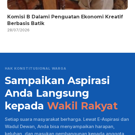
Komisi B Dalami Penguatan Ekonomi Kreatif
Berbasis Batik
28/07/2026
HAK KONSTITUSIONAL WARGA
Sampaikan Aspirasi
Anda Langsung
kepada
Wakil Rakyat
Setiap suara masyarakat berharga. Lewat E-Aspirasi dan
Wadul Dewan, Anda bisa menyampaikan harapan,
keluhan, dan masukan pembangunan kepada anggota