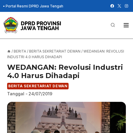
Skip
•
Portal Resmi DPRD Jawa Tengah
to
content
/
BERITA
/
BERITA SEKRETARIAT DEWAN
/
WEDANGAN: REVOLUSI
INDUSTRI 4.0 HARUS DIHADAPI
WEDANGAN: Revolusi Industri
4.0 Harus Dihadapi
BERITA SEKRETARIAT DEWAN
Tanggal -
24/07/2019