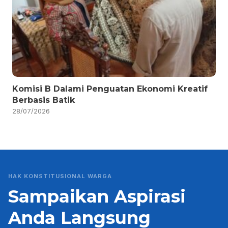
Komisi B Dalami Penguatan Ekonomi Kreatif
Berbasis Batik
28/07/2026
HAK KONSTITUSIONAL WARGA
Sampaikan Aspirasi
Anda Langsung