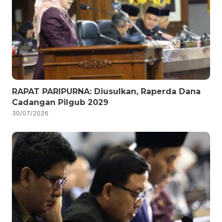
RAPAT PARIPURNA: Diusulkan, Raperda Dana
Cadangan Pilgub 2029
30/07/2026