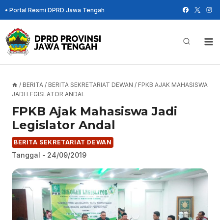
Skip
•
Portal Resmi DPRD Jawa Tengah
to
content
/
BERITA
/
BERITA SEKRETARIAT DEWAN
/
FPKB AJAK MAHASISWA
JADI LEGISLATOR ANDAL
FPKB Ajak Mahasiswa Jadi
Legislator Andal
BERITA SEKRETARIAT DEWAN
Tanggal -
24/09/2019