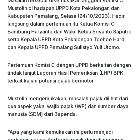
Masalah tersebut dikemukakan anggota Komisi C
Mustolih di hadapan UPPD Kota Pekalongan dan
Kabupaten Pemalang, Selasa (24/10/2023). Hadir
langsung dalam pertemuan itu Ketua Komisi C
Bambang Haryanto dan Wakil Ketua Sriyanto Saputro
serta Kepala UPPD Kota Pekalongan Toehoe Hardi
dan Kepala UPPD Pemalang Sulistyo Yuli Utomo.
Pertemuan Komisi C dengan UPPD berkaitan dengan
tindak lanjut Laporan Hasil Pemeriksan (LHP) BPK
terkait kajian potensi pajak bermotor.
Mustolih mengemukakan, masalah pajak dilihat dari
dua aspek yakni wajib pajak (WP) dan sumber daya
manusia (SDM) dari Bapenda.
“Apa yang kami kemukakan ini perlu menjadi
perhatian serius. Performa pajak daerah menurun.