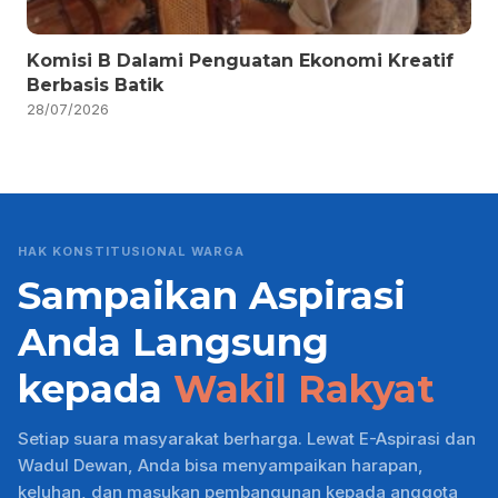
Komisi B Dalami Penguatan Ekonomi Kreatif
Berbasis Batik
28/07/2026
HAK KONSTITUSIONAL WARGA
Sampaikan Aspirasi
Anda Langsung
kepada
Wakil Rakyat
Setiap suara masyarakat berharga. Lewat E-Aspirasi dan
Wadul Dewan, Anda bisa menyampaikan harapan,
keluhan, dan masukan pembangunan kepada anggota