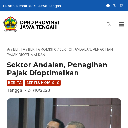
Skip
•
Portal Resmi DPRD Jawa Tengah
to
content
/
BERITA
/
BERITA KOMISI C
/
SEKTOR ANDALAN, PENAGIHAN
PAJAK DIOPTIMALKAN
Sektor Andalan, Penagihan
Pajak Dioptimalkan
BERITA
BERITA KOMISI C
Tanggal -
24/10/2023