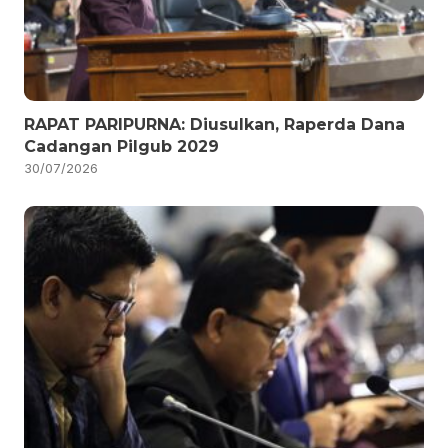
RAPAT PARIPURNA: Diusulkan, Raperda Dana
Cadangan Pilgub 2029
30/07/2026