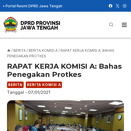
Skip
•
Portal Resmi DPRD Jawa Tengah
to
content
/
BERITA
/
BERITA KOMISI A
/
RAPAT KERJA KOMISI A: BAHAS
PENEGAKAN PROTKES
RAPAT KERJA KOMISI A: Bahas
Penegakan Protkes
BERITA
BERITA KOMISI A
Tanggal -
07/01/2021