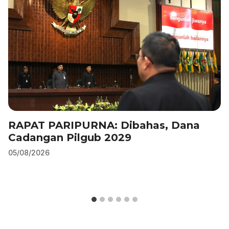
o
p
k
RAPAT PARIPURNA: Dibahas, Dana
Cadangan Pilgub 2029
05/08/2026