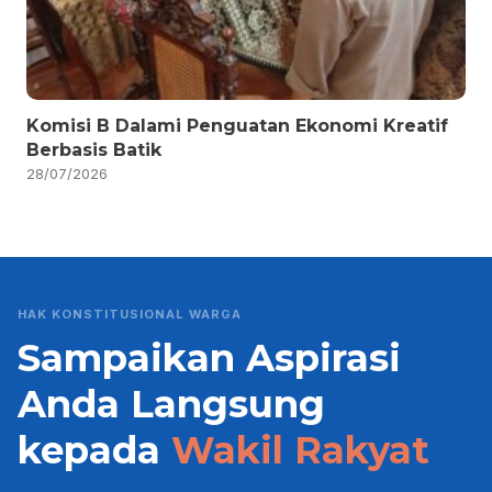
Komisi B Dalami Penguatan Ekonomi Kreatif
Berbasis Batik
28/07/2026
HAK KONSTITUSIONAL WARGA
Sampaikan Aspirasi
Anda Langsung
kepada
Wakil Rakyat