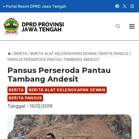
Skip
•
Portal Resmi DPRD Jawa Tengah
to
content
/
BERITA
/
BERITA ALAT KELENGKAPAN DEWAN
/
BERITA PANSUS
/
PANSUS PERSERODA PANTAU TAMBANG ANDESIT
Pansus Perseroda Pantau
Tambang Andesit
BERITA
BERITA ALAT KELENGKAPAN DEWAN
BERITA PANSUS
Tanggal -
10/12/2019