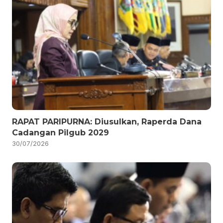
RAPAT PARIPURNA: Diusulkan, Raperda Dana
Cadangan Pilgub 2029
30/07/2026