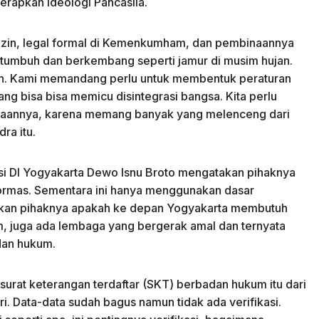
erapkan ideologi Pancasila.
izin, legal formal di Kemenkumham, dan pembinaannya
s tumbuh dan berkembang seperti jamur di musim hujan.
inan. Kami memandang perlu untuk membentuk peraturan
ng bisa bisa memicu disintegrasi bangsa. Kita perlu
inaannya, karena memang banyak yang melenceng dari
dra itu.
si DI Yogyakarta Dewo Isnu Broto mengatakan pihaknya
ormas. Sementara ini hanya menggunakan dasar
sukan pihaknya apakah ke depan Yogyakarta membutuh
am, juga ada lembaga yang bergerak amal dan ternyata
dan hukum.
urat keterangan terdaftar (SKT) berbadan hukum itu dari
 Data-data sudah bagus namun tidak ada verifikasi.