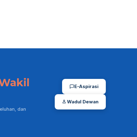
Wakil
E-Aspirasi
Wadul Dewan
eluhan, dan