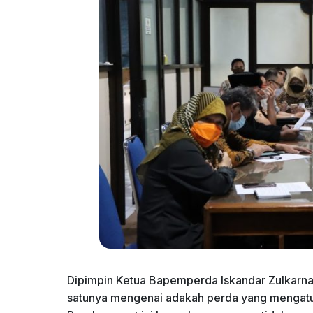
Dipimpin Ketua Bapemperda Iskandar Zulkarnai
satunya mengenai adakah perda yang mengatur 