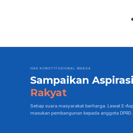
HAK KONSTITUSIONAL WARGA
Sampaikan Aspiras
Rakyat
Setiap suara masyarakat berharga. Lewat E-As
masukan pembangunan kepada anggota DPRD Ja