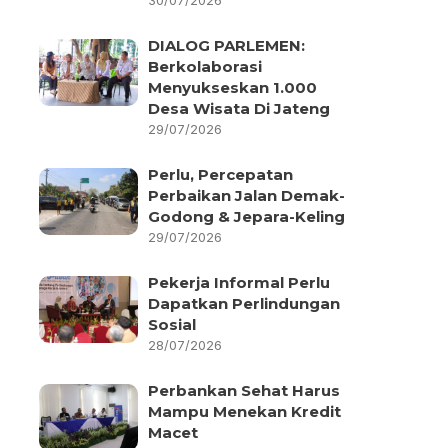
30/07/2026
DIALOG PARLEMEN:
Berkolaborasi
Menyukseskan 1.000
Desa Wisata Di Jateng
29/07/2026
Perlu, Percepatan
Perbaikan Jalan Demak-
Godong & Jepara-Keling
29/07/2026
Pekerja Informal Perlu
Dapatkan Perlindungan
Sosial
28/07/2026
Perbankan Sehat Harus
Mampu Menekan Kredit
Macet