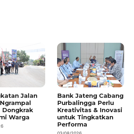
katan Jalan
Bank Jateng Cabang
–Ngrampal
Purbalingga Perlu
n Dongkrak
Kreativitas & Inovasi
mi Warga
untuk Tingkatkan
Performa
26
03/08/2026