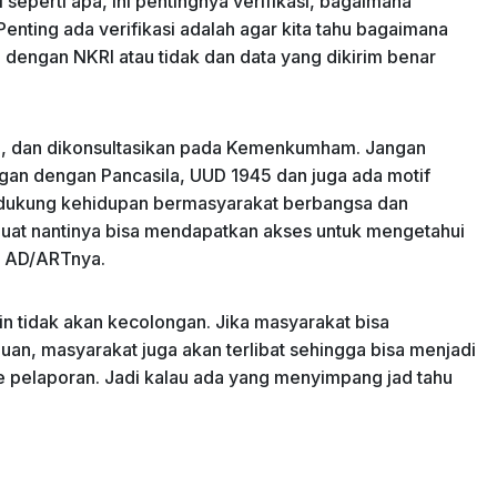
seperti apa, ini pentingnya verifikasi, bagaimana
Penting ada verifikasi adalah agar kita tahu bagaimana
dengan NKRI atau tidak dan data yang dikirim benar
an, dan dikonsultasikan pada Kemenkumham. Jangan
gan dengan Pancasila, UUD 1945 dan juga ada motif
endukung kehidupan bermasyarakat berbangsa dan
buat nantinya bisa mendapatkan akses untuk mengetahui
a AD/ARTnya.
n tidak akan kecolongan. Jika masyarakat bisa
an, masyarakat juga akan terlibat sehingga bisa menjadi
 pelaporan. Jadi kalau ada yang menyimpang jad tahu