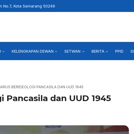
an No.7, Kota Semarang 50249
I
KELENGKAPAN DEWAN
SETWAN
BERITA
PPID
S
ARUS BERIDEOLOGI PANCASILA DAN UUD 1945
i Pancasila dan UUD 1945