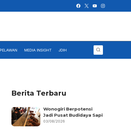
IPELAWAN
MEDIA INSIGHT
JDIH
Berita Terbaru
Wonogiri Berpotensi
Jadi Pusat Budidaya Sapi
03/08/2026