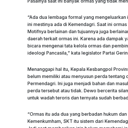
Pasalnya saat ini banyak ormas yang tidak men
“Ada dua lembaga formal yang mengeluarkan 
ini mestinya ada di Kemendagri. Saat ini orma
Motifnya berlainan dan tujuannya juga berla
daerah terkait ormas ini. Karena ada dampak ya
bicara mengenai tata kelola ormas dan pemb
ideologi Pancasila,” kata legislator Partai Gerin
Menanggapi hal itu, Kepala Kesbangpol Provin
belum memiliki atau menyusun perda tentang 
Permendagri. Ini juga menjadi bahan dan ma
perda tersebut atau tidak. Dewo bercerita sil
untuk wadah teroris dan ternyata sudah berba
“Ormas itu ada dua yang berbadan hukum dan s
Kemenkumham, SKT itu sistem dari Kemendagri.