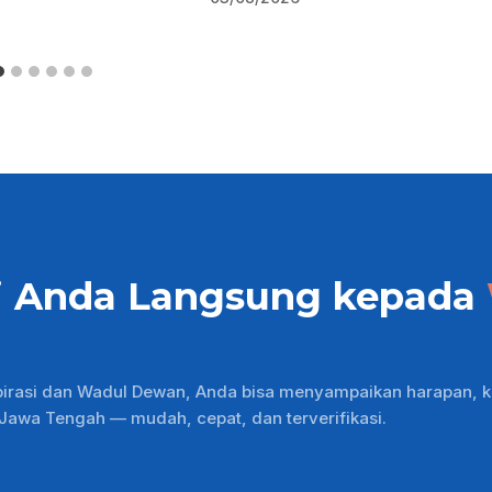
i Anda Langsung kepada
pirasi dan Wadul Dewan, Anda bisa menyampaikan harapan, k
wa Tengah — mudah, cepat, dan terverifikasi.