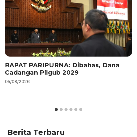
k
RAPAT PARIPURNA: Dibahas, Dana
Cadangan Pilgub 2029
05/08/2026
Berita Terbaru