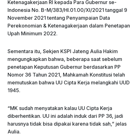
Ketenagakerjaan RI kepada Para Gubernur se-
Indonesia No. B-M/383/HI.01.00/XI/2021 tanggal 9
November 2021 tentang Penyampaian Data
Perekonomian & Ketenagakerjaan dalam Penetapan
Upah Minimum 2022.
Sementara itu, Sekjen KSPI Jateng Aulia Hakim
mengungkapkan bahwa, beberapa saat sebelum
penetapan Keputusan Gubernur berdasarkan PP
Nomor 36 Tahun 2021, Mahkamah Konstitusi telah
memutuskan bahwa UU Cipta Kerja melangkahi UUD
1945.
“MK sudah menyatakan kalau UU Cipta Kerja
diberhentikan. UU ini adalah induk dari PP 36, jadi
harusnya tidak bisa dipakai karena tidak sah,” jelas
Aulia.