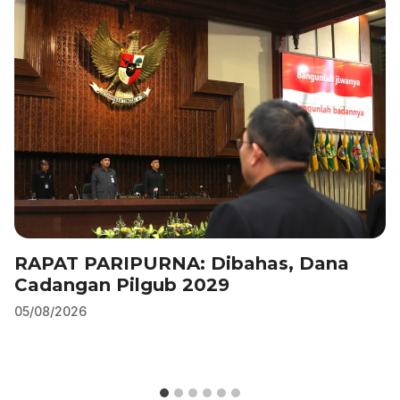
k
RAPAT PARIPURNA: Dibahas, Dana
Cadangan Pilgub 2029
05/08/2026