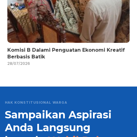
Komisi B Dalami Penguatan Ekonomi Kreatif
Berbasis Batik
28/07/2026
HAK KONSTITUSIONAL WARGA
Sampaikan Aspirasi
Anda Langsung