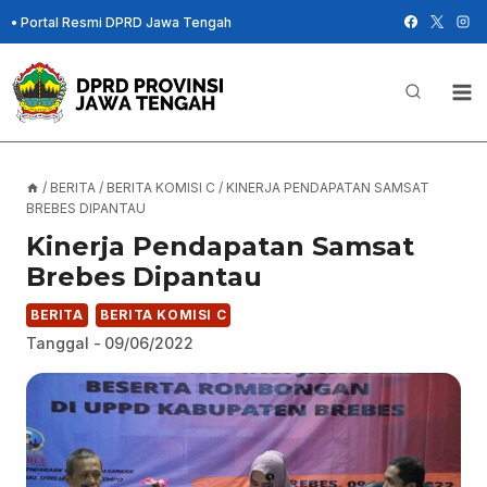
Skip
•
Portal Resmi DPRD Jawa Tengah
to
content
/
BERITA
/
BERITA KOMISI C
/
KINERJA PENDAPATAN SAMSAT
BREBES DIPANTAU
Kinerja Pendapatan Samsat
Brebes Dipantau
BERITA
BERITA KOMISI C
Tanggal -
09/06/2022