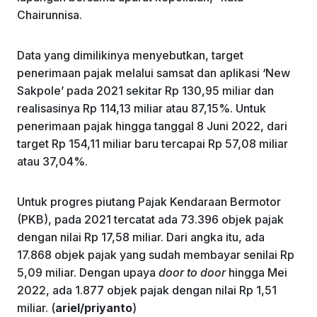
Chairunnisa.
Data yang dimilikinya menyebutkan, target
penerimaan pajak melalui samsat dan aplikasi ‘New
Sakpole’ pada 2021 sekitar Rp 130,95 miliar dan
realisasinya Rp 114,13 miliar atau 87,15%. Untuk
penerimaan pajak hingga tanggal 8 Juni 2022, dari
target Rp 154,11 miliar baru tercapai Rp 57,08 miliar
atau 37,04%.
Untuk progres piutang Pajak Kendaraan Bermotor
(PKB), pada 2021 tercatat ada 73.396 objek pajak
dengan nilai Rp 17,58 miliar. Dari angka itu, ada
17.868 objek pajak yang sudah membayar senilai Rp
5,09 miliar. Dengan upaya
door to door
hingga Mei
2022, ada 1.877 objek pajak dengan nilai Rp 1,51
miliar. (
ariel/priyanto
)