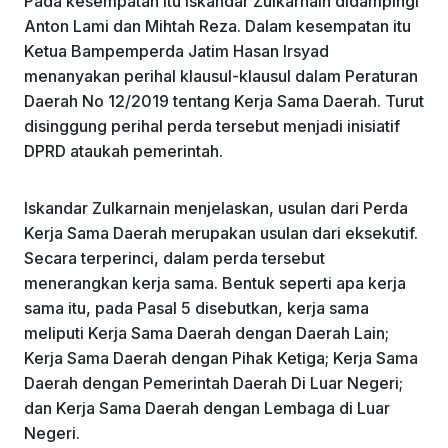
Pada kesempatan itu Iskandar Zulkarnain didampingi
Anton Lami dan Mihtah Reza. Dalam kesempatan itu
Ketua Bampemperda Jatim Hasan Irsyad
menanyakan perihal klausul-klausul dalam Peraturan
Daerah No 12/2019 tentang Kerja Sama Daerah. Turut
disinggung perihal perda tersebut menjadi inisiatif
DPRD ataukah pemerintah.
Iskandar Zulkarnain menjelaskan, usulan dari Perda
Kerja Sama Daerah merupakan usulan dari eksekutif.
Secara terperinci, dalam perda tersebut
menerangkan kerja sama. Bentuk seperti apa kerja
sama itu, pada Pasal 5 disebutkan, kerja sama
meliputi Kerja Sama Daerah dengan Daerah Lain;
Kerja Sama Daerah dengan Pihak Ketiga; Kerja Sama
Daerah dengan Pemerintah Daerah Di Luar Negeri;
dan Kerja Sama Daerah dengan Lembaga di Luar
Negeri.