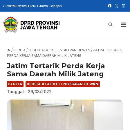
Skip
•
Portal Resmi DPRD Jawa Tengah
to
content
/
BERITA
/
BERITA ALAT KELENGKAPAN DEWAN
/
JATIM TERTARIK
PERDA KERJA SAMA DAERAH MILIK JATENG
Jatim Tertarik Perda Kerja
Sama Daerah Milik Jateng
BERITA
BERITA ALAT KELENGKAPAN DEWAN
Tanggal -
29/03/2022