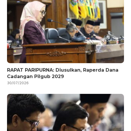
RAPAT PARIPURNA: Diusulkan, Raperda Dana
Cadangan Pilgub 2029
30/07/2026