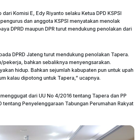
o dari Komisi E, Edy Riyanto selaku Ketua DPD KSPSI
pengurus dan anggota KSPSI menyatakan menolak
paya DPRD maupun DPR turut mendukung penolakan dari
epada DPRD Jateng turut mendukung penolakan Tapera.
uh/pekerja, bahkan sebaliknya menyengsarakan.
yakan hidup. Bahkan sejumlah kabupaten pun untuk upah
lum kalau dipotong untuk Tapera,” ucapnya.
g menggugat dari UU No 4/2016 tentang Tapera dan PP
0 tentang Penyelenggaraan Tabungan Perumahan Rakyat