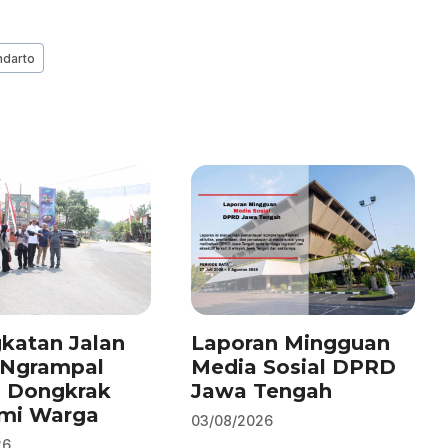
ndarto
katan Jalan
Laporan Mingguan
–Ngrampal
Media Sosial DPRD
n Dongkrak
Jawa Tengah
mi Warga
03/08/2026
26