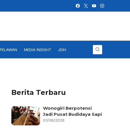
IPELAWAN
MEDIA INSIGHT
JDIH
Berita Terbaru
Wonogiri Berpotensi
Jadi Pusat Budidaya Sapi
03/08/2026