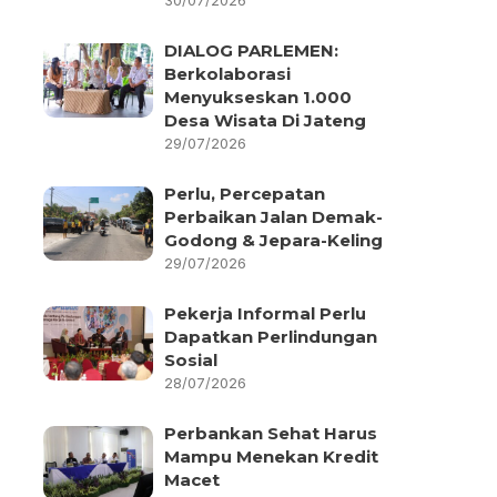
30/07/2026
DIALOG PARLEMEN:
Berkolaborasi
Menyukseskan 1.000
Desa Wisata Di Jateng
29/07/2026
Perlu, Percepatan
Perbaikan Jalan Demak-
Godong & Jepara-Keling
29/07/2026
Pekerja Informal Perlu
Dapatkan Perlindungan
Sosial
28/07/2026
Perbankan Sehat Harus
Mampu Menekan Kredit
Macet