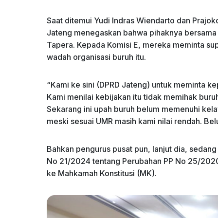
Saat ditemui Yudi Indras Wiendarto dan Prajok
Jateng menegaskan bahwa pihaknya bersama 
Tapera. Kepada Komisi E, mereka meminta su
wadah organisasi buruh itu.
“Kami ke sini (DPRD Jateng) untuk meminta k
Kami menilai kebijakan itu tidak memihak bur
Sekarang ini upah buruh belum memenuhi kela
meski sesuai UMR masih kami nilai rendah. Be
Bahkan pengurus pusat pun, lanjut dia, sedan
No 21/2024 tentang Perubahan PP No 25/202
ke Mahkamah Konstitusi (MK).