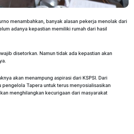
urno menambahkan, banyak alasan pekerja menolak dari
lum adanya kepastian memiliki rumah dari hasil
wajib disetorkan. Namun tidak ada kepastian akan
ya.
aknya akan menampung aspirasi dari KSPSI. Dari
u pengelola Tapera untuk terus menyosialisasikan
akan menghilangkan kecurigaan dari masyarakat