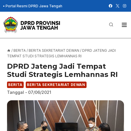
Skip
•
Portal Resmi DPRD Jawa Tengah
to
content
/
BERITA
/
BERITA SEKRETARIAT DEWAN
/
DPRD JATENG JADI
TEMPAT STUDI STRATEGIS LEMHANNAS RI
DPRD Jateng Jadi Tempat
Studi Strategis Lemhannas RI
BERITA
BERITA SEKRETARIAT DEWAN
Tanggal -
07/06/2021