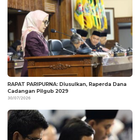
RAPAT PARIPURNA: Diusulkan, Raperda Dana
Cadangan Pilgub 2029
30/07/2026