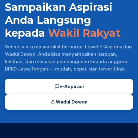
Sampaikan Aspirasi
Anda Langsung
kepada
Wakil Rakyat
Setiap suara masyarakat berharga. Lewat E-Aspirasi dan
Wadul Dewan, Anda bisa menyampaikan harapan,
keluhan, dan masukan pembangunan kepada anggota
DPRD Jawa Tengah — mudah, cepat, dan terverifikasi.
E-Aspirasi
Wadul Dewan