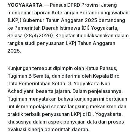
YOGYAKARTA
— Pansus DPRD Provinsi Jateng
o
p
mengenai Laporan Keterangan Pertanggungjawaban
k
(LKPj) Gubernur Tahun Anggaran 2025 bertandang
ke Pemerintah Daerah Istimewa (DI) Yogyakarta,
Selasa (28/4/2026). Kegiatan itu dilaksanakan dalam
rangka studi penyusunan LKPj Tahun Anggaran
2025.
Kunjungan tersebut dipimpin oleh Ketua Pansus,
Tugiman B Semita, dan diterima oleh Kepala Biro
Tata Pemerintahan Setda DI. Yogyakarta Nuri
Achadiyanti beserta jajaran. Dalam penjelasannya,
Tugiman menyatakan bahwa kunjungan ini bertujuan
untuk mempelajari secara langsung mekanisme dan
praktik terbaik penyusunan LKPj di DI. Yogyakarta,
khususnya dalam aspek penyajian data dan proses
evaluasi kinerja pemerintah daerah.