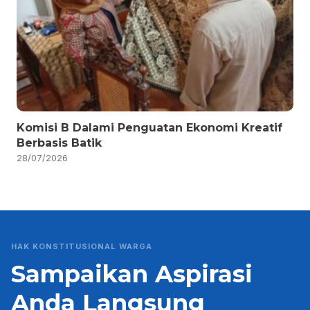
Komisi B Dalami Penguatan Ekonomi Kreatif
Berbasis Batik
28/07/2026
HAK KONSTITUSIONAL WARGA
Sampaikan Aspirasi
Anda Langsung