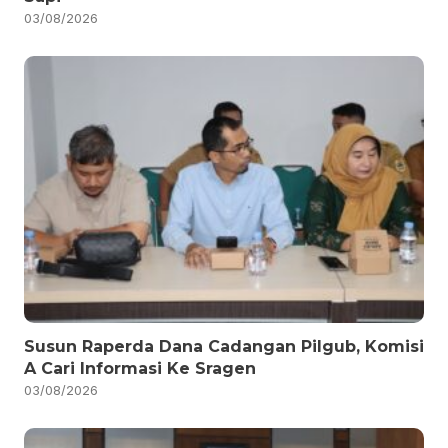
03/08/2026
Susun Raperda Dana Cadangan Pilgub, Komisi
A Cari Informasi Ke Sragen
03/08/2026