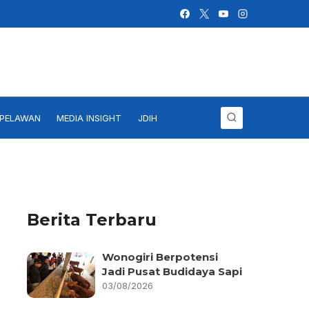
IPELAWAN
MEDIA INSIGHT
JDIH
Berita Terbaru
Wonogiri Berpotensi
Jadi Pusat Budidaya Sapi
03/08/2026