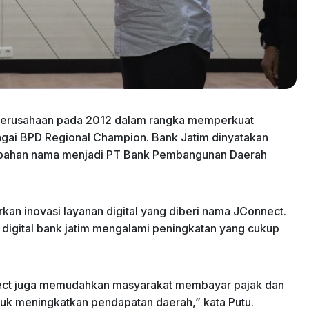
 perusahaan pada 2012 dalam rangka memperkuat
gai BPD Regional Champion. Bank Jatim dinyatakan
erubahan nama menjadi PT Bank Pembangunan Daerah
kan inovasi layanan digital yang diberi nama JConnect.
digital bank jatim mengalami peningkatan yang cukup
nect juga memudahkan masyarakat membayar pajak dan
ntuk meningkatkan pendapatan daerah,” kata Putu.