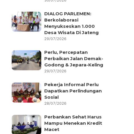
30/07/2026
DIALOG PARLEMEN:
Berkolaborasi
Menyukseskan 1.000
Desa Wisata Di Jateng
29/07/2026
Perlu, Percepatan
Perbaikan Jalan Demak-
Godong & Jepara-Keling
29/07/2026
Pekerja Informal Perlu
Dapatkan Perlindungan
Sosial
28/07/2026
Perbankan Sehat Harus
Mampu Menekan Kredit
Macet