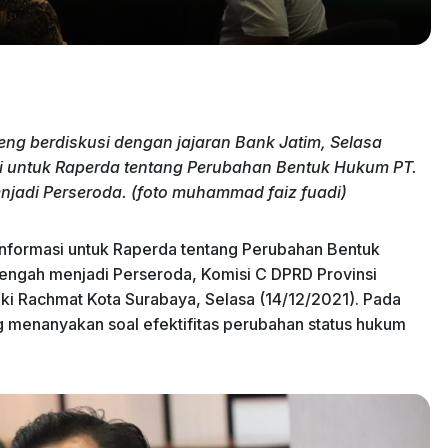
eng berdiskusi dengan jajaran Bank Jatim, Selasa
si untuk Raperda tentang Perubahan Bentuk Hukum PT.
adi Perseroda. (foto muhammad faiz fuadi)
informasi untuk Raperda tentang Perubahan Bentuk
gah menjadi Perseroda, Komisi C DPRD Provinsi
ki Rachmat Kota Surabaya, Selasa (14/12/2021). Pada
g menanyakan soal efektifitas perubahan status hukum