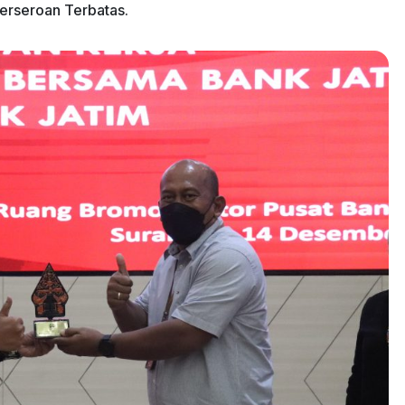
erseroan Terbatas.