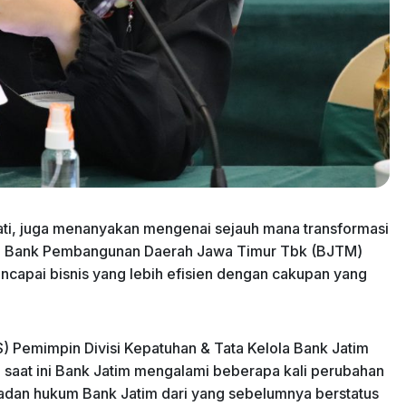
ati, juga menanyakan mengenai sejauh mana transformasi
 PT Bank Pembangunan Daerah Jawa Timur Tbk (BJTM)
encapai bisnis yang lebih efisien dengan cakupan yang
 Pemimpin Divisi Kepatuhan & Tata Kelola Bank Jatim
 saat ini Bank Jatim mengalami beberapa kali perubahan
adan hukum Bank Jatim dari yang sebelumnya berstatus