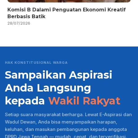
Komisi B Dalami Penguatan Ekonomi Kreatif
Berbasis Batik
28/07/2026
HAK KONSTITUSIONAL WARGA
Sampaikan Aspirasi
Anda Langsung
kepada
Wakil Rakyat
Setiap suara masyarakat berharga. Lewat E-Aspirasi dan
Wadul Dewan, Anda bisa menyampaikan harapan,
keluhan, dan masukan pembangunan kepada anggota
DPRD Jawa Tengah — mudah, cepat, dan terverifikasi.