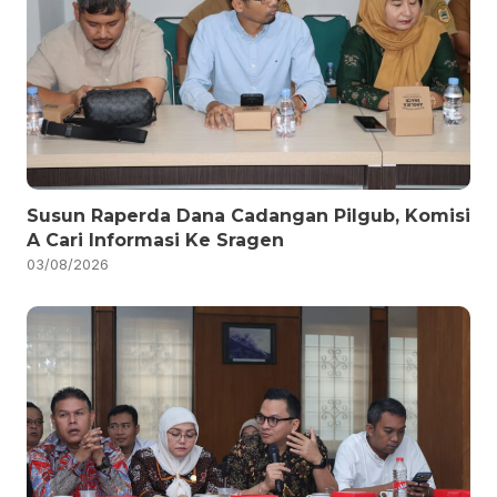
Susun Raperda Dana Cadangan Pilgub, Komisi
A Cari Informasi Ke Sragen
03/08/2026