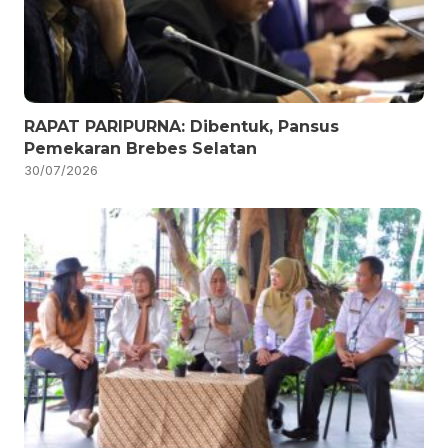
RAPAT PARIPURNA: Dibentuk, Pansus
Pemekaran Brebes Selatan
30/07/2026