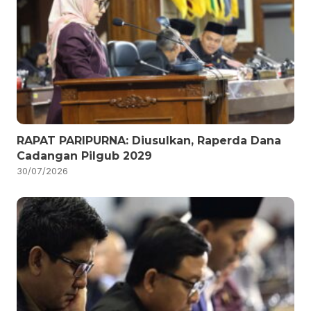
RAPAT PARIPURNA: Diusulkan, Raperda Dana
Cadangan Pilgub 2029
30/07/2026