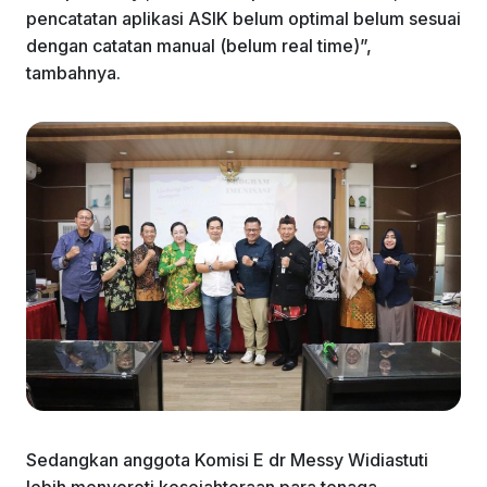
pencatatan aplikasi ASIK belum optimal belum sesuai
dengan catatan manual (belum real time)”,
tambahnya.
Sedangkan anggota Komisi E dr Messy Widiastuti
lebih menyoroti kesejahteraan para tenaga