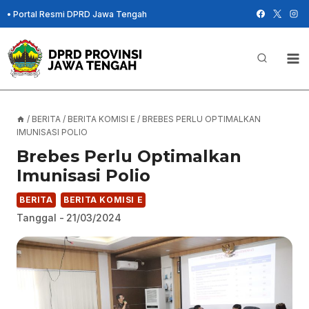
Skip
•
Portal Resmi DPRD Jawa Tengah
to
content
/
BERITA
/
BERITA KOMISI E
/
BREBES PERLU OPTIMALKAN
IMUNISASI POLIO
Brebes Perlu Optimalkan
Imunisasi Polio
BERITA
BERITA KOMISI E
Tanggal -
21/03/2024