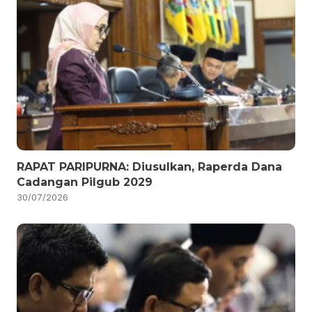
RAPAT PARIPURNA: Diusulkan, Raperda Dana
Cadangan Pilgub 2029
30/07/2026