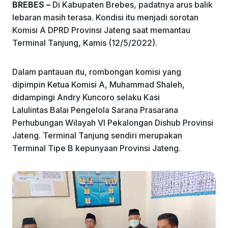
k
BREBES –
Di Kabupaten Brebes, padatnya arus balik
lebaran masih terasa. Kondisi itu menjadi sorotan
Komisi A DPRD Provinsi Jateng saat memantau
Terminal Tanjung, Kamis (12/5/2022).
Dalam pantauan itu, rombongan komisi yang
dipimpin Ketua Komisi A, Muhammad Shaleh,
didampingi Andry Kuncoro selaku Kasi
Lalulintas Balai Pengelola Sarana Prasarana
Perhubungan Wilayah VI Pekalongan Dishub Provinsi
Jateng. Terminal Tanjung sendiri merupakan
Terminal Tipe B kepunyaan Provinsi Jateng.