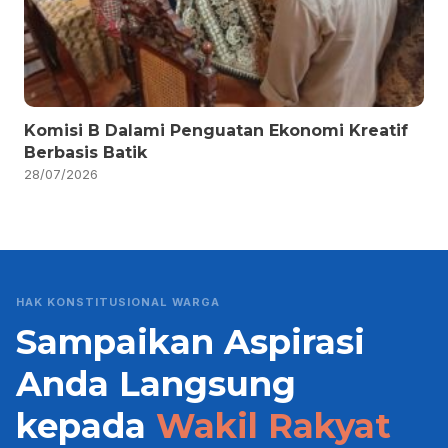
Komisi B Dalami Penguatan Ekonomi Kreatif
Berbasis Batik
28/07/2026
HAK KONSTITUSIONAL WARGA
Sampaikan Aspirasi
Anda Langsung
kepada
Wakil Rakyat