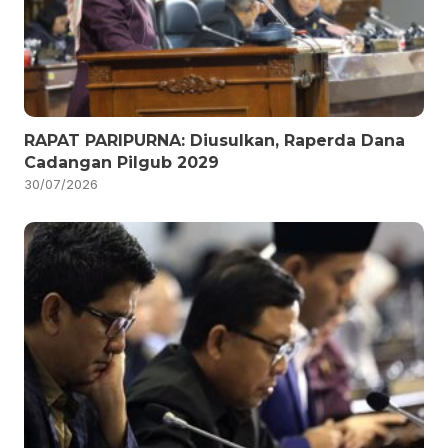
RAPAT PARIPURNA: Diusulkan, Raperda Dana
Cadangan Pilgub 2029
30/07/2026