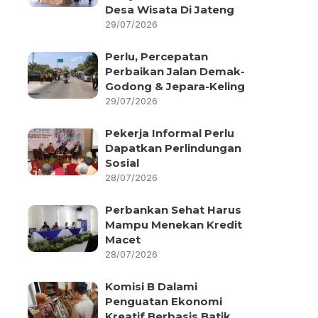
Desa Wisata Di Jateng
29/07/2026
Perlu, Percepatan
Perbaikan Jalan Demak-
Godong & Jepara-Keling
29/07/2026
Pekerja Informal Perlu
Dapatkan Perlindungan
Sosial
28/07/2026
Perbankan Sehat Harus
Mampu Menekan Kredit
Macet
28/07/2026
Komisi B Dalami
Penguatan Ekonomi
Kreatif Berbasis Batik