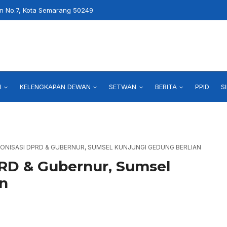
an No.7, Kota Semarang 50249
I
KELENGKAPAN DEWAN
SETWAN
BERITA
PPID
S
ONISASI DPRD & GUBERNUR, SUMSEL KUNJUNGI GEDUNG BERLIAN
PRD & Gubernur, Sumsel
n