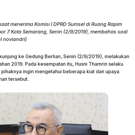
aat menerima Komisi I DPRD Sumsel di Ruang Rapim
mor 7 Kota Semarang, Senin (2/9/2019), membahas soal
 noviandri)
kunjung ke Gedung Berlian, Senin (2/9/2019), melakukan
ahan 2019. Pada kesempatan itu, Husni Thamrin selaku
 pihaknya ingin mengetahui beberapa kiat dan upaya
an tersebut.