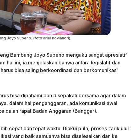
g Joyo Supeno. (foto ariel noviandri)
ateng Bambang Joyo Supeno mengaku sangat apresiatif
 hal ini, ia menjelaskan bahwa antara legislatif dan
 harus bisa saling berkoordinasi dan berkomunikasi
us bisa dipahami dan disepakati bersama agar dalam
nya, dalam hal penganggaran, ada komunikasi awal
 ke dalan rapat Badan Anggaran (Banggar).
ih cepat dan tepat waktu. Diakui pula, proses ‘tarik ulur’
ikasi yang baik semuanya bisa diselesaikan dan ke