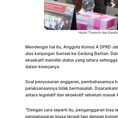
Husni Thamrin dan Bamban
Mendengar hal itu, Anggota Komisi A DPRD J
atas kunjungan Sumsel ke Gedung Berlian. Dalam
eksekutif memiliki status yang setara sehingga
dalam kinerjanya.
Soal penyusunan anggaran, pembahasannya har
pelaksanaannya tidak bermasalah. Disarankan
antara legislatif dan eksekutif sebelum masuk
“Dengan cara seperti itu, penganggaran bisa leb
penganggaran biasa terjadi tapi dengan komun