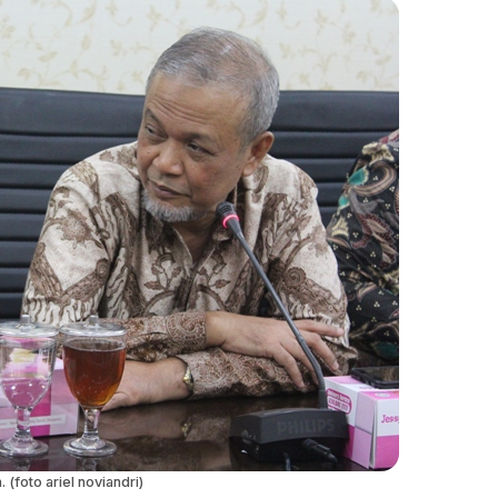
. (foto ariel noviandri)