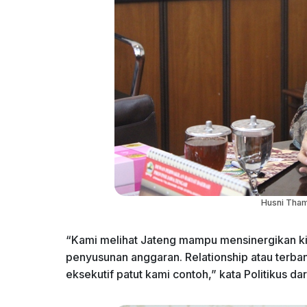
Husni Thamr
“Kami melihat Jateng mampu mensinergikan ki
penyusunan anggaran. Relationship atau terba
eksekutif patut kami contoh,” kata Politikus dar