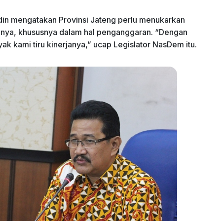
din mengatakan Provinsi Jateng perlu menukarkan
nnya, khususnya dalam hal penganggaran. “Dengan
ak kami tiru kinerjanya,” ucap Legislator NasDem itu.