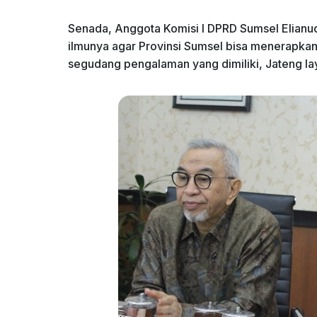
Senada, Anggota Komisi I DPRD Sumsel Elianu
ilmunya agar Provinsi Sumsel bisa menerapka
segudang pengalaman yang dimiliki, Jateng lay