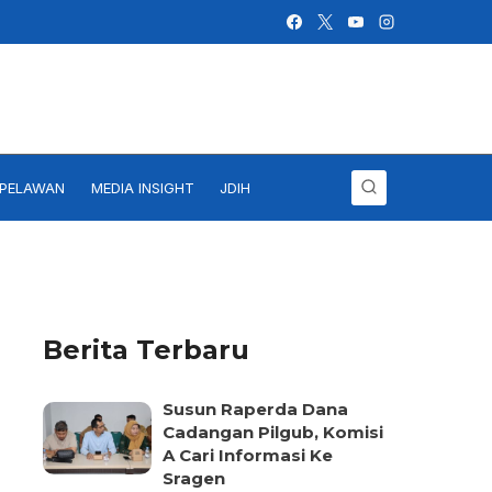
IPELAWAN
MEDIA INSIGHT
JDIH
Berita Terbaru
Susun Raperda Dana
Cadangan Pilgub, Komisi
A Cari Informasi Ke
Sragen