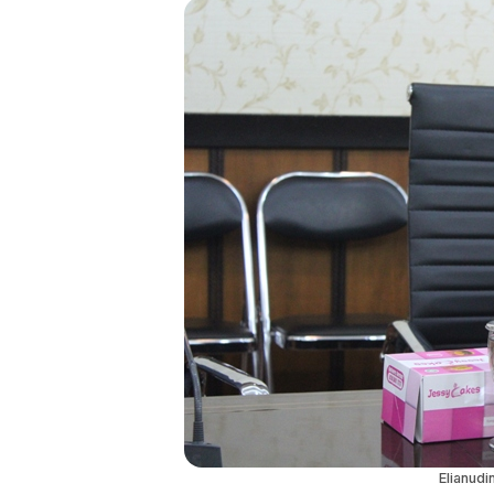
Elianudin