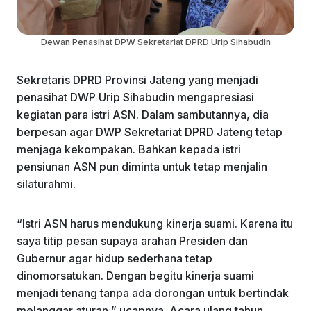
Dewan Penasihat DPW Sekretariat DPRD Urip Sihabudin
Sekretaris DPRD Provinsi Jateng yang menjadi
penasihat DWP Urip Sihabudin mengapresiasi
kegiatan para istri ASN. Dalam sambutannya, dia
berpesan agar DWP Sekretariat DPRD Jateng tetap
menjaga kekompakan. Bahkan kepada istri
pensiunan ASN pun diminta untuk tetap menjalin
silaturahmi.
“Istri ASN harus mendukung kinerja suami. Karena itu
saya titip pesan supaya arahan Presiden dan
Gubernur agar hidup sederhana tetap
dinomorsatukan. Dengan begitu kinerja suami
menjadi tenang tanpa ada dorongan untuk bertindak
melanggar aturan,” ucapnya. Acara ulang tahun