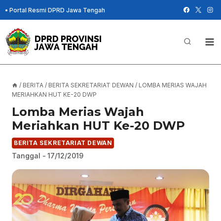
Skip
•
Portal Resmi DPRD Jawa Tengah
to
content
/
BERITA
/
BERITA SEKRETARIAT DEWAN
/
LOMBA MERIAS WAJAH
MERIAHKAN HUT KE-20 DWP
Lomba Merias Wajah
Meriahkan HUT Ke-20 DWP
BERITA SEKRETARIAT DEWAN
Tanggal -
17/12/2019