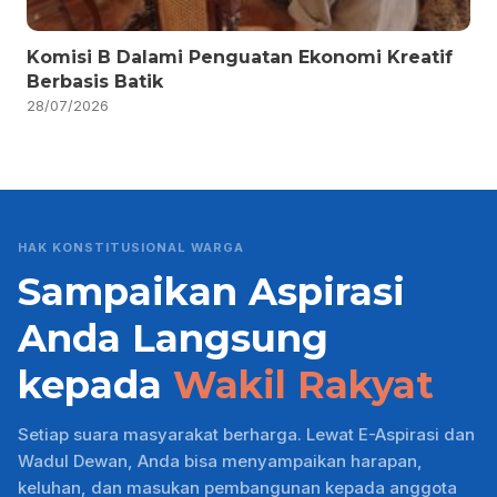
Komisi B Dalami Penguatan Ekonomi Kreatif
Berbasis Batik
28/07/2026
HAK KONSTITUSIONAL WARGA
Sampaikan Aspirasi
Anda Langsung
kepada
Wakil Rakyat
Setiap suara masyarakat berharga. Lewat E-Aspirasi dan
Wadul Dewan, Anda bisa menyampaikan harapan,
keluhan, dan masukan pembangunan kepada anggota