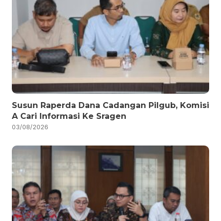
Susun Raperda Dana Cadangan Pilgub, Komisi
A Cari Informasi Ke Sragen
03/08/2026