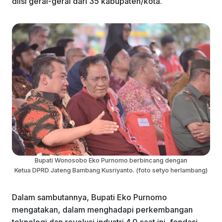
diisi gerai-gerai dari 35 kabupaten/kota.
Bupati Wonosobo Eko Purnomo berbincang dengan
Ketua DPRD Jateng Bambang Kusriyanto. (foto setyo herlambang)
Dalam sambutannya, Bupati Eko Purnomo
mengatakan, dalam menghadapi perkembangan
teknologi dan revolusi industri 4.0 saat ini, fondasi