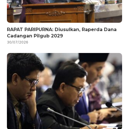
RAPAT PARIPURNA: Diusulkan, Raperda Dana
Cadangan Pilgub 2029
30/07/2026