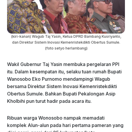
(kiri-kanan) Wagub Taj Yasin, Ketua DPRD Bambang Kusriyanto,
dan Direktur Sistem Inovasi Kemenristekdikti Obertus Sumule.
(foto setyo herlambang)
Wakil Gubernur Taj Yasin membuka pergelaran PPI
itu. Dalam kesempatan itu, selaku tuan rumah Bupati
Wanosobo Eko Purnomo mendampingi Wagub
bersama Direktur Sistem Inovasi Kemenristekdikti
Obertus Sumule. Bahkan Bupati Pekalongan Asip
Kholbihi pun turut hadir pada acara itu.
Ribuan warga Wonosobo nampak memadati
komplek Alun-alun pada hari pertama pameran yang