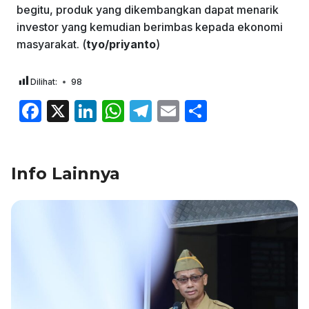
begitu, produk yang dikembangkan dapat menarik
investor yang kemudian berimbas kepada ekonomi
masyarakat. (
tyo/priyanto
)
Dilihat:
98
F
X
Li
W
T
E
S
a
n
h
el
m
h
c
k
at
e
ai
ar
Info Lainnya
e
e
s
gr
l
e
b
dI
A
a
o
n
p
m
o
p
k