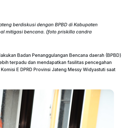
Jateng berdiskusi dengan BPBD di Kabupaten
 mitigasi bencana. (foto priskilla candra
dilakukan Badan Penanggulangan Bencana daerah (BPBD)
ebih terpadu dan mendapatkan fasilitas pencegahan
Komisi E DPRD Provinsi Jateng Messy Widyastuti saat
.