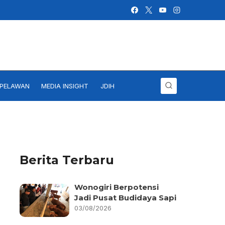
IPELAWAN
MEDIA INSIGHT
JDIH
Berita Terbaru
Wonogiri Berpotensi
Jadi Pusat Budidaya Sapi
03/08/2026