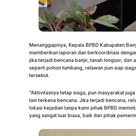
Menanggapinya, Kepala BPBD Kabupaten Banyum
memberikan laporan dan berkoordinasi dengan 
jika terjadi bencana banjir, tanah longsor, da
seperti pohon tumbang, relawan pun siap si
tersebut.
“Aktivitasnya tetap siaga, pun masyarakat jug
lain terkena bencana. Jika terjadi bencana, re
lokasi kejadian tanpa kami pihak BPBD meminta
yang sangat luar biasa, baik dari pihak pemer