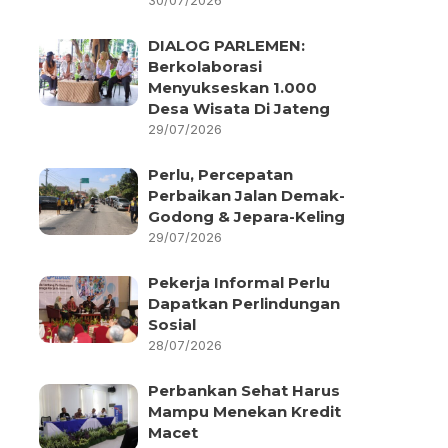
30/07/2026
DIALOG PARLEMEN:
Berkolaborasi
Menyukseskan 1.000
Desa Wisata Di Jateng
29/07/2026
Perlu, Percepatan
Perbaikan Jalan Demak-
Godong & Jepara-Keling
29/07/2026
Pekerja Informal Perlu
Dapatkan Perlindungan
Sosial
28/07/2026
Perbankan Sehat Harus
Mampu Menekan Kredit
Macet