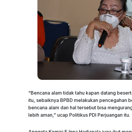
“Bencana alam tidak tahu kapan datang beserta
itu, sebaiknya BPBD melakukan pencegahan be
bencana alam dan hal tersebut bisa mengurang
lebih aman,” ucap Politikus PDI Perjuangan itu.
Anggota Komisi E Inna Hadianala juga ikut m