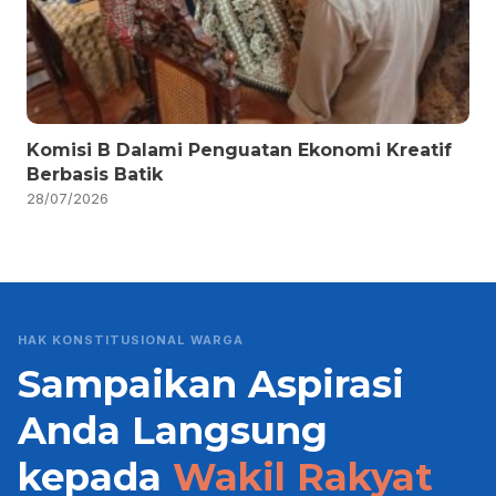
Komisi B Dalami Penguatan Ekonomi Kreatif
Berbasis Batik
28/07/2026
HAK KONSTITUSIONAL WARGA
Sampaikan Aspirasi
Anda Langsung
kepada
Wakil Rakyat