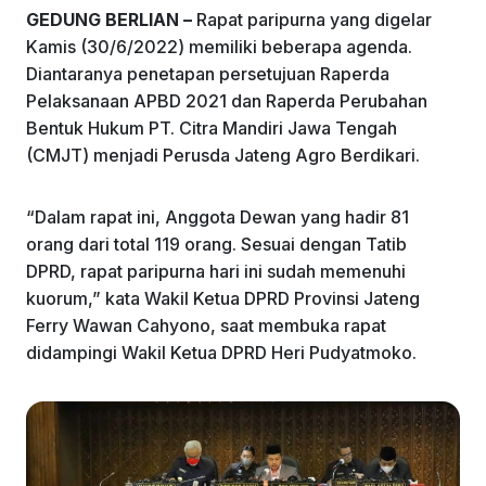
GEDUNG BERLIAN –
Rapat paripurna yang digelar
o
p
Kamis (30/6/2022) memiliki beberapa agenda.
k
Diantaranya penetapan persetujuan Raperda
Pelaksanaan APBD 2021 dan Raperda Perubahan
Bentuk Hukum PT. Citra Mandiri Jawa Tengah
(CMJT) menjadi Perusda Jateng Agro Berdikari.
“Dalam rapat ini, Anggota Dewan yang hadir 81
orang dari total 119 orang. Sesuai dengan Tatib
DPRD, rapat paripurna hari ini sudah memenuhi
kuorum,” kata Wakil Ketua DPRD Provinsi Jateng
Ferry Wawan Cahyono, saat membuka rapat
didampingi Wakil Ketua DPRD Heri Pudyatmoko.