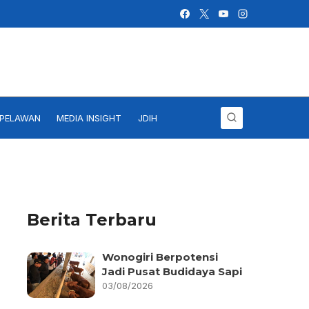
IPELAWAN
MEDIA INSIGHT
JDIH
Berita Terbaru
Wonogiri Berpotensi
Jadi Pusat Budidaya Sapi
03/08/2026