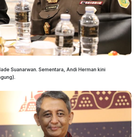
 I Made Suanarwan. Sementara, Andi Herman kini
agung).