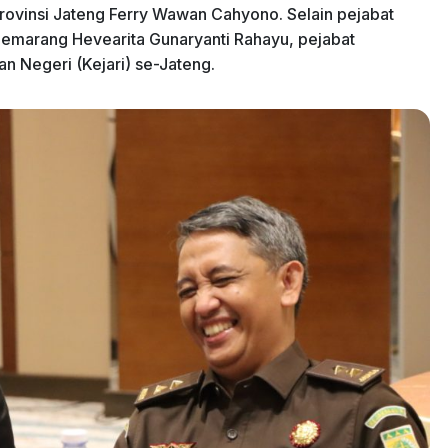
Provinsi Jateng Ferry Wawan Cahyono. Selain pejabat
 Semarang Hevearita Gunaryanti Rahayu, pejabat
 Negeri (Kejari) se-Jateng.