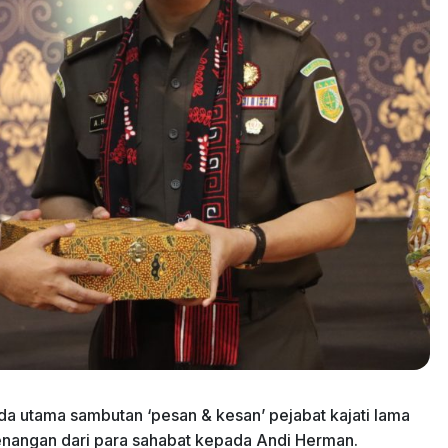
a utama sambutan ‘pesan & kesan’ pejabat kajati lama
enangan dari para sahabat kepada Andi Herman.