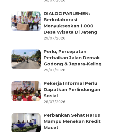
30/07/2026
DIALOG PARLEMEN:
Berkolaborasi
Menyukseskan 1.000
Desa Wisata Di Jateng
29/07/2026
Perlu, Percepatan
Perbaikan Jalan Demak-
Godong & Jepara-Keling
29/07/2026
Pekerja Informal Perlu
Dapatkan Perlindungan
Sosial
28/07/2026
Perbankan Sehat Harus
Mampu Menekan Kredit
Macet