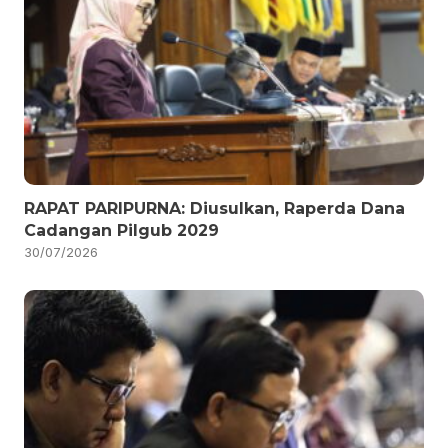
RAPAT PARIPURNA: Diusulkan, Raperda Dana
Cadangan Pilgub 2029
30/07/2026