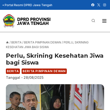
Skip
•
Portal Resmi DPRD Jawa Tengah
to
content
/
BERITA
/
BERITA PIMPINAN DEWAN
/
PERLU, SKRINING
KESEHATAN JIWA BAGI SISWA
Perlu, Skrining Kesehatan Jiwa
bagi Siswa
BERITA
BERITA PIMPINAN DEWAN
Tanggal -
28/08/2025