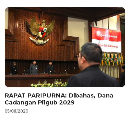
k
RAPAT PARIPURNA: Dibahas, Dana
Cadangan Pilgub 2029
05/08/2026