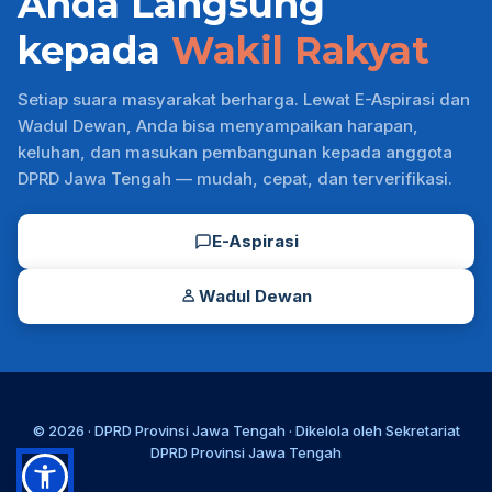
Anda Langsung
kepada
Wakil Rakyat
Setiap suara masyarakat berharga. Lewat E-Aspirasi dan
Wadul Dewan, Anda bisa menyampaikan harapan,
keluhan, dan masukan pembangunan kepada anggota
DPRD Jawa Tengah — mudah, cepat, dan terverifikasi.
E-Aspirasi
Wadul Dewan
© 2026 ·
DPRD Provinsi Jawa Tengah
· Dikelola oleh
Sekretariat
DPRD Provinsi Jawa Tengah