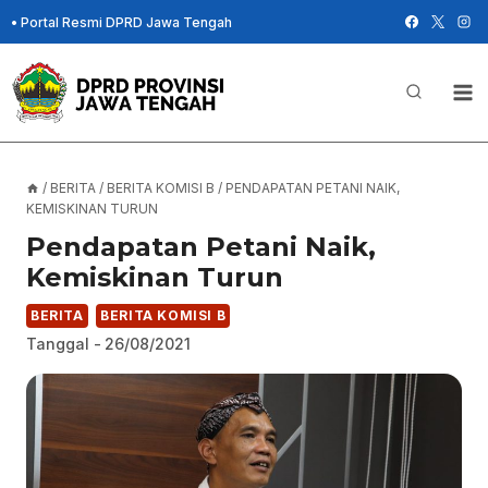
Skip
•
Portal Resmi DPRD Jawa Tengah
to
content
/
BERITA
/
BERITA KOMISI B
/
PENDAPATAN PETANI NAIK,
KEMISKINAN TURUN
Pendapatan Petani Naik,
Kemiskinan Turun
BERITA
BERITA KOMISI B
Tanggal -
26/08/2021