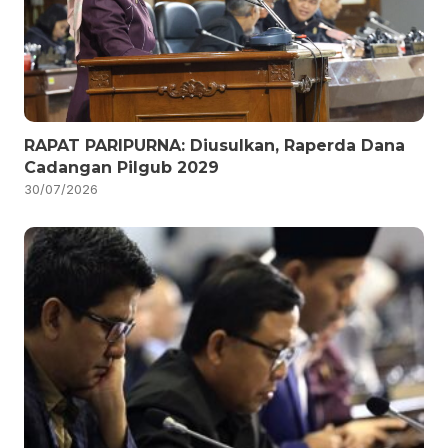
RAPAT PARIPURNA: Diusulkan, Raperda Dana
Cadangan Pilgub 2029
30/07/2026