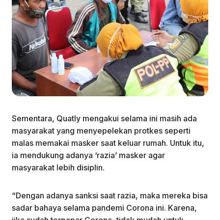
Sementara, Quatly mengakui selama ini masih ada
masyarakat yang menyepelekan protkes seperti
malas memakai masker saat keluar rumah. Untuk itu,
ia mendukung adanya ‘razia’ masker agar
masyarakat lebih disiplin.
“Dengan adanya sanksi saat razia, maka mereka bisa
sadar bahaya selama pandemi Corona ini. Karena,
jika sudah terpapar Corona, tidak mudah untuk