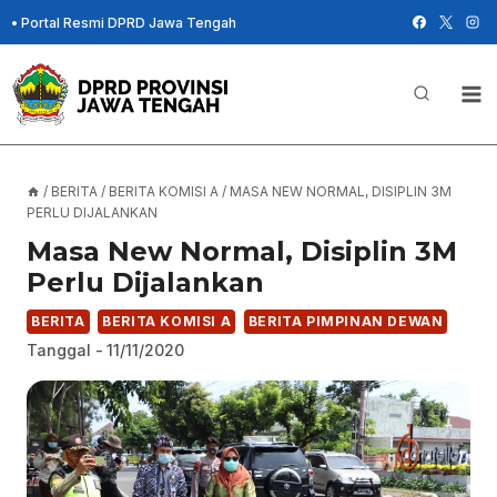
Skip
•
Portal Resmi DPRD Jawa Tengah
to
content
/
BERITA
/
BERITA KOMISI A
/
MASA NEW NORMAL, DISIPLIN 3M
PERLU DIJALANKAN
Masa New Normal, Disiplin 3M
Perlu Dijalankan
BERITA
BERITA KOMISI A
BERITA PIMPINAN DEWAN
Tanggal -
11/11/2020