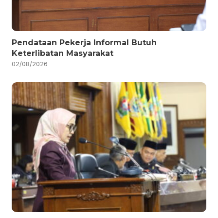
Pendataan Pekerja Informal Butuh
Keterlibatan Masyarakat
02/08/2026