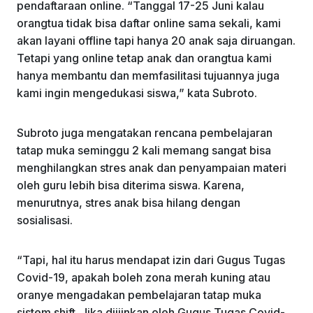
pendaftaraan online. “Tanggal 17-25 Juni kalau
orangtua tidak bisa daftar online sama sekali, kami
akan layani offline tapi hanya 20 anak saja diruangan.
Tetapi yang online tetap anak dan orangtua kami
hanya membantu dan memfasilitasi tujuannya juga
kami ingin mengedukasi siswa,” kata Subroto.
Subroto juga mengatakan rencana pembelajaran
tatap muka seminggu 2 kali memang sangat bisa
menghilangkan stres anak dan penyampaian materi
oleh guru lebih bisa diterima siswa. Karena,
menurutnya, stres anak bisa hilang dengan
sosialisasi.
“Tapi, hal itu harus mendapat izin dari Gugus Tugas
Covid-19, apakah boleh zona merah kuning atau
oranye mengadakan pembelajaran tatap muka
sistem shift. Jika diijinkan oleh Gugus Tugas Covid-