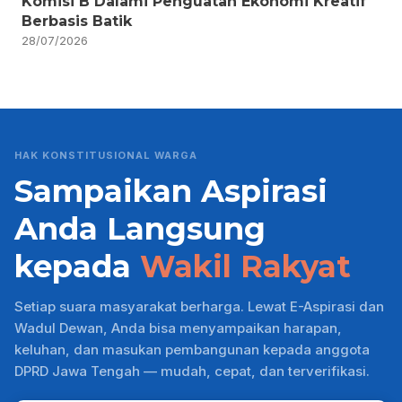
Komisi B Dalami Penguatan Ekonomi Kreatif
Berbasis Batik
28/07/2026
HAK KONSTITUSIONAL WARGA
Sampaikan Aspirasi
Anda Langsung
kepada
Wakil Rakyat
Setiap suara masyarakat berharga. Lewat E-Aspirasi dan
Wadul Dewan, Anda bisa menyampaikan harapan,
keluhan, dan masukan pembangunan kepada anggota
DPRD Jawa Tengah — mudah, cepat, dan terverifikasi.