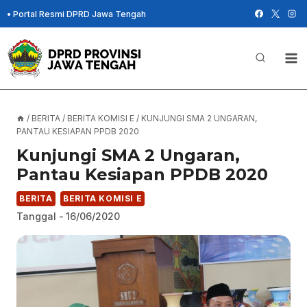
Skip
•
Portal Resmi DPRD Jawa Tengah
to
content
/
BERITA
/
BERITA KOMISI E
/
KUNJUNGI SMA 2 UNGARAN,
PANTAU KESIAPAN PPDB 2020
Kunjungi SMA 2 Ungaran,
Pantau Kesiapan PPDB 2020
BERITA
BERITA KOMISI E
Tanggal -
16/06/2020