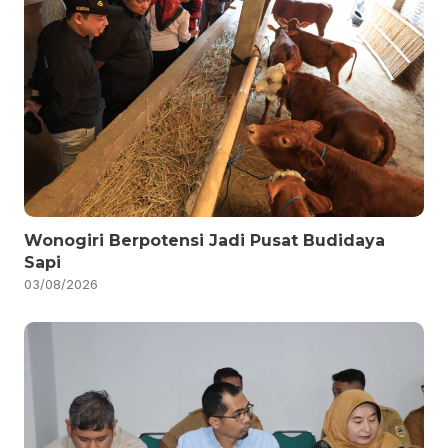
Wonogiri Berpotensi Jadi Pusat Budidaya
Sapi
03/08/2026