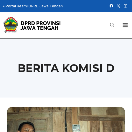
Skip
•
Portal Resmi DPRD Jawa Tengah
to
content
BERITA KOMISI D