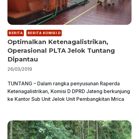
BERITA
BERITA KOMISI D
Optimalkan Ketenagalistrikan,
Operasional PLTA Jelok Tuntang
Dipantau
26/03/2019
TUNTANG – Dalam rangka penyusunan Raperda
Ketenagalistrikan, Komisi D DPRD Jateng berkunjung
ke Kantor Sub Unit Jelok Unit Pembangkitan Mrica