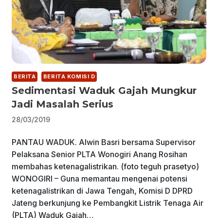
BERITA
BERITA KOMISI D
Sedimentasi Waduk Gajah Mungkur
Jadi Masalah Serius
28/03/2019
PANTAU WADUK. Alwin Basri bersama Supervisor
Pelaksana Senior PLTA Wonogiri Anang Rosihan
membahas ketenagalistrikan. (foto teguh prasetyo)
WONOGIRI – Guna memantau mengenai potensi
ketenagalistrikan di Jawa Tengah, Komisi D DPRD
Jateng berkunjung ke Pembangkit Listrik Tenaga Air
(PLTA) Waduk Gajah…