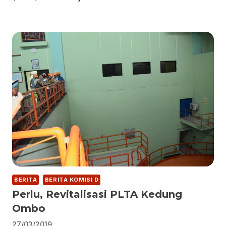
BERITA
BERITA KOMISI D
Perlu, Revitalisasi PLTA Kedung
Ombo
27/03/2019