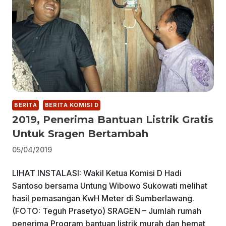
BERITA
BERITA KOMISI D
2019, Penerima Bantuan Listrik Gratis
Untuk Sragen Bertambah
05/04/2019
LIHAT INSTALASI: Wakil Ketua Komisi D Hadi
Santoso bersama Untung Wibowo Sukowati melihat
hasil pemasangan KwH Meter di Sumberlawang.
(FOTO: Teguh Prasetyo) SRAGEN – Jumlah rumah
penerima Program bantuan listrik murah dan hemat