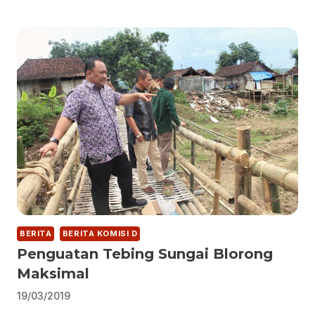
BERITA
BERITA KOMISI D
Penguatan Tebing Sungai Blorong
Maksimal
19/03/2019