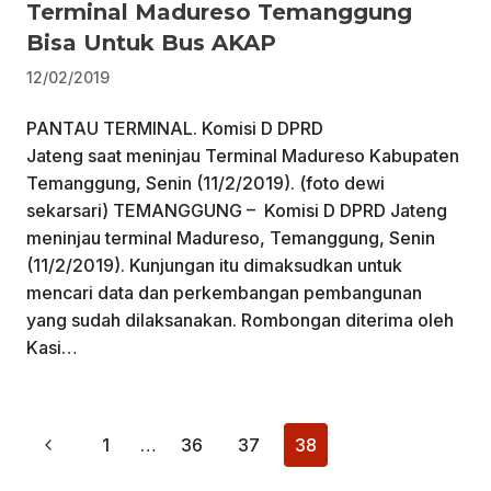
Terminal Madureso Temanggung
Bisa Untuk Bus AKAP
12/02/2019
PANTAU TERMINAL. Komisi D DPRD
Jateng saat meninjau Terminal Madureso Kabupaten
Temanggung, Senin (11/2/2019). (foto dewi
sekarsari) TEMANGGUNG – Komisi D DPRD Jateng
meninjau terminal Madureso, Temanggung, Senin
(11/2/2019). Kunjungan itu dimaksudkan untuk
mencari data dan perkembangan pembangunan
yang sudah dilaksanakan. Rombongan diterima oleh
Kasi…
Page
Previous
1
…
36
37
38
Page