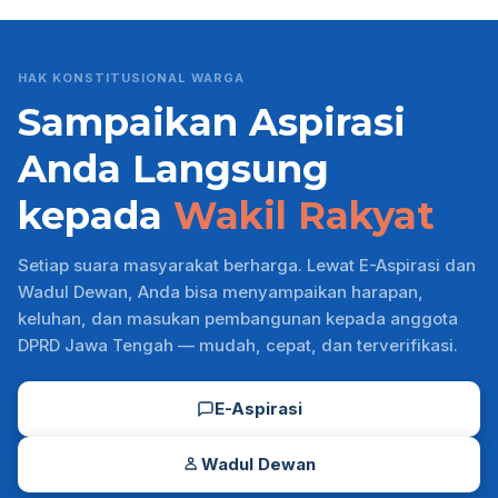
navigation
HAK KONSTITUSIONAL WARGA
Sampaikan Aspirasi
Anda Langsung
kepada
Wakil Rakyat
Setiap suara masyarakat berharga. Lewat E-Aspirasi dan
Wadul Dewan, Anda bisa menyampaikan harapan,
keluhan, dan masukan pembangunan kepada anggota
DPRD Jawa Tengah — mudah, cepat, dan terverifikasi.
E-Aspirasi
Wadul Dewan