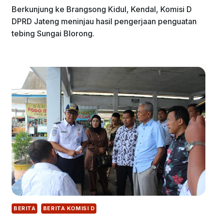
Berkunjung ke Brangsong Kidul, Kendal, Komisi D
DPRD Jateng meninjau hasil pengerjaan penguatan
tebing Sungai Blorong.
BERITA
BERITA KOMISI D