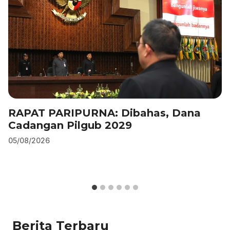
k
RAPAT PARIPURNA: Dibahas, Dana
Cadangan Pilgub 2029
05/08/2026
Berita Terbaru