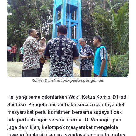
Komisi D melihat bak penampungan air.
Hal yang sama dilontarkan Wakil Ketua Komisi D Hadi
Santoso. Pengelolaan air baku secara swadaya oleh
masyarakat perlu komitmen bersama supaya tidak
ada pertentangan secara internal. Di Wonogiri pun
juga demikian, kelompok masyarakat mengelola
luweng (mata air) secara swadaya tanpa ada protes