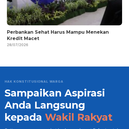
Perbankan Sehat Harus Mampu Menekan
Kredit Macet
28/07/2026
HAK KONSTITUSIONAL WARGA
Sampaikan Aspirasi
Anda Langsung
kepada
Wakil Rakyat