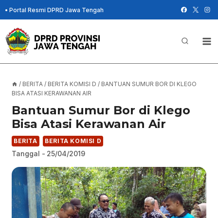
Skip
•
Portal Resmi DPRD Jawa Tengah
to
content
/
BERITA
/
BERITA KOMISI D
/
BANTUAN SUMUR BOR DI KLEGO
BISA ATASI KERAWANAN AIR
Bantuan Sumur Bor di Klego
Bisa Atasi Kerawanan Air
BERITA
BERITA KOMISI D
Tanggal -
25/04/2019