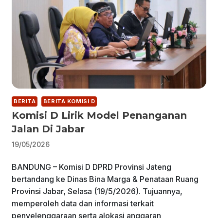
BERITA
BERITA KOMISI D
Komisi D Lirik Model Penanganan
Jalan Di Jabar
19/05/2026
BANDUNG – Komisi D DPRD Provinsi Jateng
bertandang ke Dinas Bina Marga & Penataan Ruang
Provinsi Jabar, Selasa (19/5/2026). Tujuannya,
memperoleh data dan informasi terkait
penyelenggaraan serta alokasi anggaran