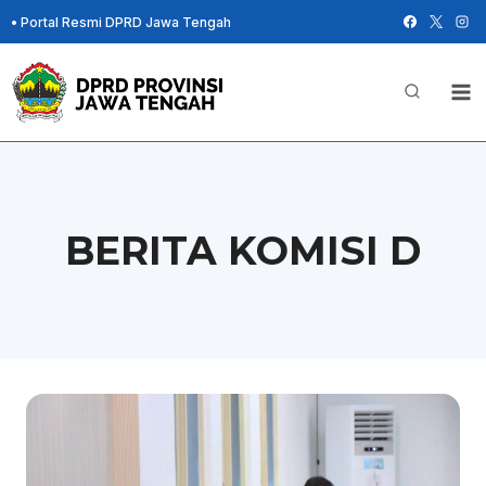
Skip
•
Portal Resmi DPRD Jawa Tengah
to
content
BERITA KOMISI D