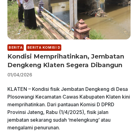
BERITA
BERITA KOMISI D
Kondisi Memprihatinkan, Jembatan
Dengkeng Klaten Segera Dibangun
01/04/2026
KLATEN – Kondisi fisik Jembatan Dengkeng di Desa
Plosowangi Kecamatan Cawas Kabupaten Klaten kini
memprihatinkan. Dari pantauan Komisi D DPRD
Provinsi Jateng, Rabu (1/4/2025), fisik jalan
jembatan sekarang sudah ‘melengkung’ atau
mengalami penurunan.