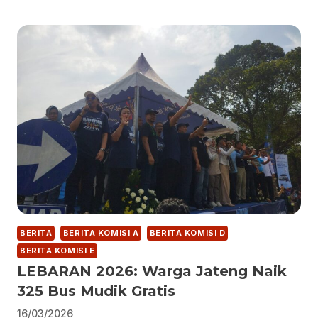
BERITA
BERITA KOMISI A
BERITA KOMISI D
BERITA KOMISI E
LEBARAN 2026: Warga Jateng Naik
325 Bus Mudik Gratis
16/03/2026