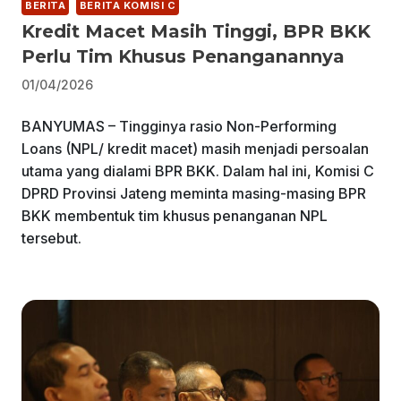
BERITA
BERITA KOMISI C
Kredit Macet Masih Tinggi, BPR BKK
Perlu Tim Khusus Penanganannya
01/04/2026
BANYUMAS – Tingginya rasio Non-Performing
Loans (NPL/ kredit macet) masih menjadi persoalan
utama yang dialami BPR BKK. Dalam hal ini, Komisi C
DPRD Provinsi Jateng meminta masing-masing BPR
BKK membentuk tim khusus penanganan NPL
tersebut.