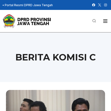
Skip
•
Portal Resmi DPRD Jawa Tengah
to
content
BERITA KOMISI C