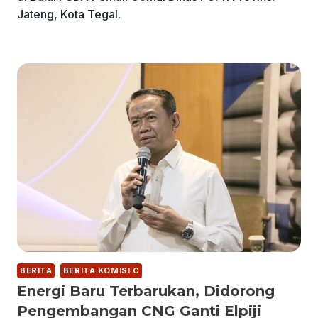
Jateng, Kota Tegal.
BERITA
BERITA KOMISI C
Energi Baru Terbarukan, Didorong
Pengembangan CNG Ganti Elpiji