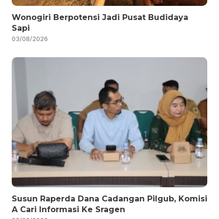
Wonogiri Berpotensi Jadi Pusat Budidaya
Sapi
03/08/2026
Susun Raperda Dana Cadangan Pilgub, Komisi
A Cari Informasi Ke Sragen