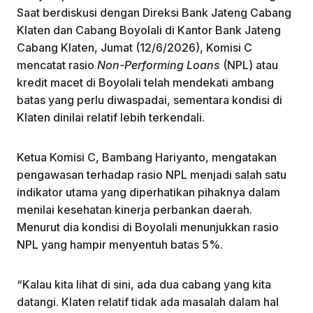
k
Saat berdiskusi dengan Direksi Bank Jateng Cabang
Klaten dan Cabang Boyolali di Kantor Bank Jateng
Cabang Klaten, Jumat (12/6/2026), Komisi C
mencatat rasio
Non-Performing Loans
(NPL) atau
kredit macet di Boyolali telah mendekati ambang
batas yang perlu diwaspadai, sementara kondisi di
Klaten dinilai relatif lebih terkendali.
Ketua Komisi C, Bambang Hariyanto, mengatakan
pengawasan terhadap rasio NPL menjadi salah satu
indikator utama yang diperhatikan pihaknya dalam
menilai kesehatan kinerja perbankan daerah.
Menurut dia kondisi di Boyolali menunjukkan rasio
NPL yang hampir menyentuh batas 5%.
“Kalau kita lihat di sini, ada dua cabang yang kita
datangi. Klaten relatif tidak ada masalah dalam hal