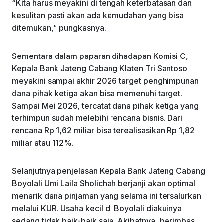
“Kita harus meyakini di tengah keterbatasan dan
kesulitan pasti akan ada kemudahan yang bisa
ditemukan,” pungkasnya.
Sementara dalam paparan dihadapan Komisi C,
Kepala Bank Jateng Cabang Klaten Tri Santoso
meyakini sampai akhir 2026 target penghimpunan
dana pihak ketiga akan bisa memenuhi target.
Sampai Mei 2026, tercatat dana pihak ketiga yang
terhimpun sudah melebihi rencana bisnis. Dari
rencana Rp 1,62 miliar bisa terealisasikan Rp 1,82
miliar atau 112%.
Selanjutnya penjelasan Kepala Bank Jateng Cabang
Boyolali Umi Laila Sholichah berjanji akan optimal
menarik dana pinjaman yang selama ini tersalurkan
melalui KUR. Usaha kecil di Boyolali diakuinya
sedang tidak baik-baik saja. Akibatnya, berimbas