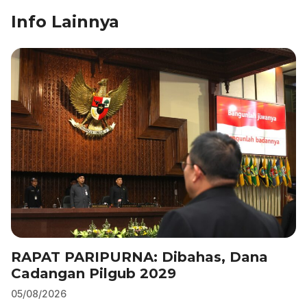
k
Info Lainnya
RAPAT PARIPURNA: Dibahas, Dana
Cadangan Pilgub 2029
05/08/2026